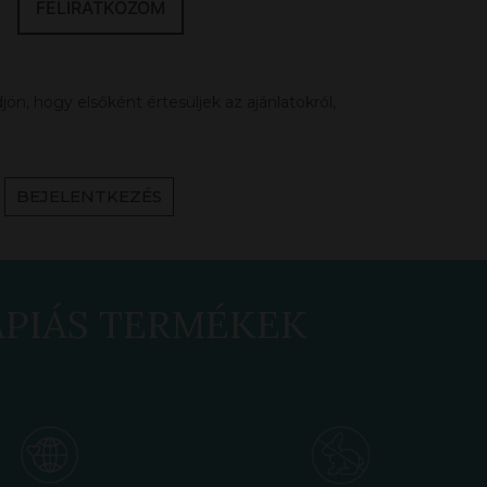
FELIRATKOZOM
ön, hogy elsőként értesüljek az ajánlatokról,
BEJELENTKEZÉS
ÁPIÁS TERMÉKEK