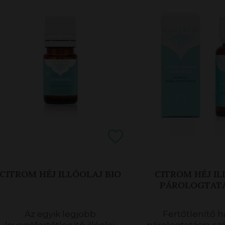
CITROM HÉJ ILLÓOLAJ BIO
CITROM HÉJ I
PÁROLOGTAT
Az egyik legjobb
Fertőtlenítő h