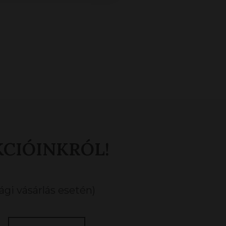
KCIÓINKRÓL!
gi vásárlás esetén)