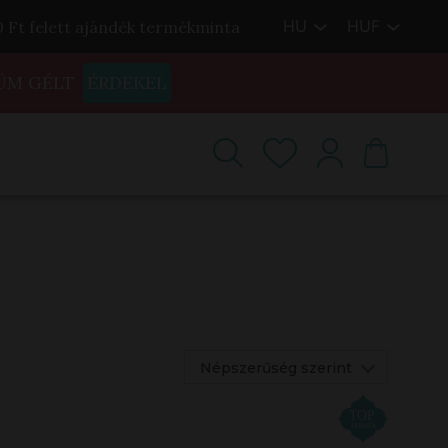
HU
HUF
00 Ft felett ajándék termékminta
ÜM GÉLT
ÉRDEKEL
Népszerűség szerint