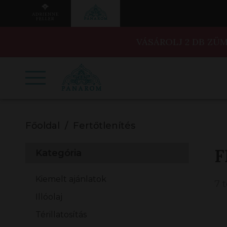
VÁSÁROLJ 2 DB ZÜ
Főoldal
Fertőtlenítés
F
Kategória
Kiemelt ajánlatok
7 
Illóolaj
Térillatosítás