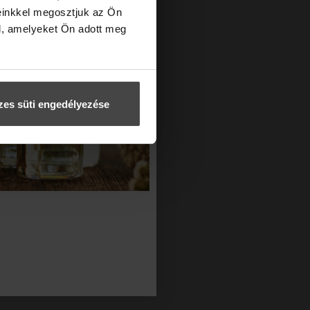
einkkel megosztjuk az Ön
l, amelyeket Ön adott meg
es süti engedélyezése