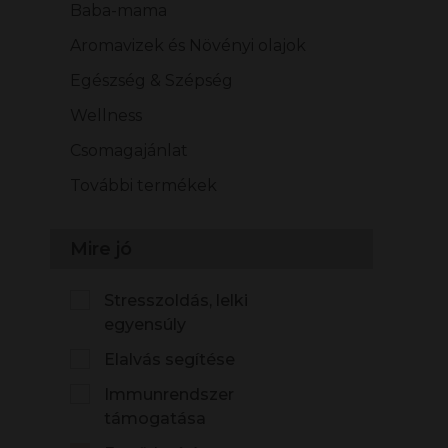
Baba-mama
Aromavizek és Növényi olajok
Egészség & Szépség
Wellness
Csomagajánlat
További termékek
Mire jó
Stresszoldás, lelki
egyensúly
Elalvás segítése
Immunrendszer
támogatása