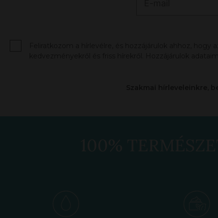
Feliratkozom a hírlevélre, és hozzájárulok ahhoz, hogy 
kedvezményekről és friss hírekről. Hozzájárulok adataim
Szakmai hírleveleinkre, b
100% TERMÉSZE