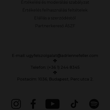
Értékelési és moderálási szabályzat
Értékelés felhasználási feltételek
Elállás a szerződéstől
Partnerkereső ÁSZF
E-mail:
ugyfelszolgalat@adriennefeller.com
Telefon: (+36 1) 244 8345
Postacím: 1036, Budapest, Perc utca 2.