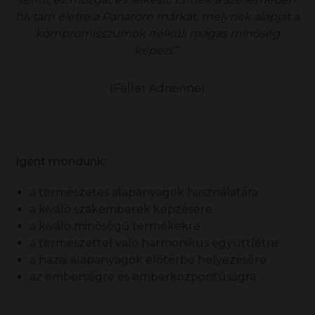
hívtam életre a Panarom márkát, melynek alapját a
kompromisszumok nélküli magas minőség
képezi.”
(Feller Adrienne)
Igent mondunk:
a természetes alapanyagok használatára
a kiváló szakemberek képzésére
a kiváló minőségű termékekre
a természettel való harmonikus együttlétre
a hazai alapanyagok előtérbe helyezésére
az emberségre és emberközpontúságra