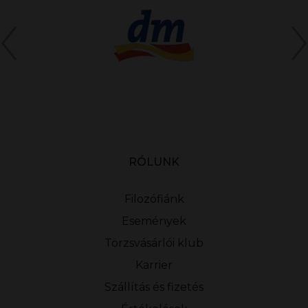
RÓLUNK
Filozófiánk
Események
Törzsvásárlói klub
Karrier
Szállítás és fizetés