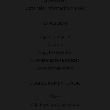
Értékelések
Biztonsági információs címkék
KAPCSOLAT
Ügyfélszolgálat
Üzletek
Nagykereskedés
Aromaterapeuta Intézet
Sales és marketing
JOGI DOKUMENTUMOK
ÁSZF
Adatkezelési tájékoztató