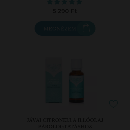
5 290 Ft
MEGNÉZEM
JÁVAI CITRONELLA ILLÓOLAJ
PÁROLOGTATÁSHOZ