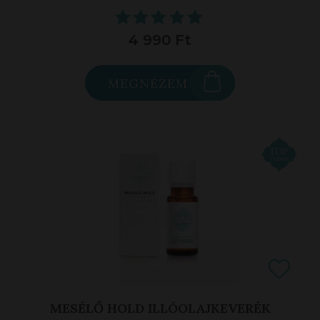
4 990 Ft
MEGNÉZEM
MESÉLŐ HOLD ILLÓOLAJKEVERÉK