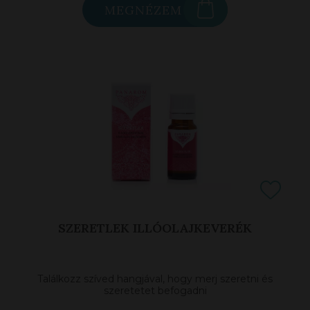
MEGNÉZEM
SZERETLEK ILLÓOLAJKEVERÉK
Találkozz szíved hangjával, hogy merj szeretni és
szeretetet befogadni