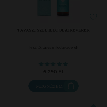
TAVASZI SZÉL ILLÓOLAJKEVERÉK
Frissítő, tavaszi illóolajkeverék
6 290 Ft
MEGNÉZEM