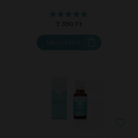
7 390 Ft
MEGNÉZEM