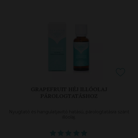
GRAPEFRUIT HÉJ ILLÓOLAJ
PÁROLOGTATÁSHOZ
Nyugtató és hangulatjavító hatású, párologtatásra szánt
illóolaj.