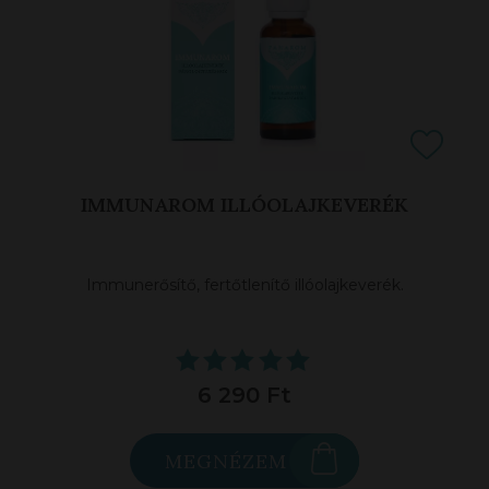
IMMUNAROM ILLÓOLAJKEVERÉK
Immunerősítő, fertőtlenítő illóolajkeverék.
6 290 Ft
MEGNÉZEM