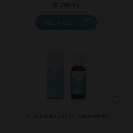
8 390 Ft
MEGNÉZEM
MEDITÁCIÓ ILLÓOLAJKEVERÉK