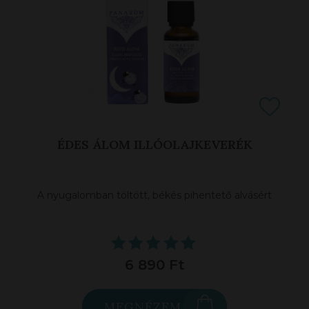
ÉDES ÁLOM ILLÓOLAJKEVERÉK
A nyugalomban töltött, békés pihentető alvásért
6 890 Ft
MEGNÉZEM