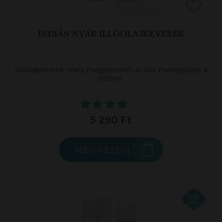
INDIÁN NYÁR ILLÓOLAJKEVERÉK
Illóolajkeverék, mely megeleveníti az ősz melegségét a
térben.
5 290 Ft
MEGNÉZEM