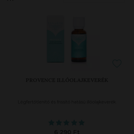
SZŰRŐK
PROVENCE ILLÓOLAJKEVERÉK
Légfertőtlenítő és frissítő hatású illóolajkeverék.
6 290 Ft