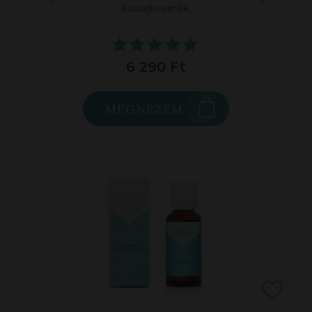
illóolajkeverék.
6 290 Ft
MEGNÉZEM