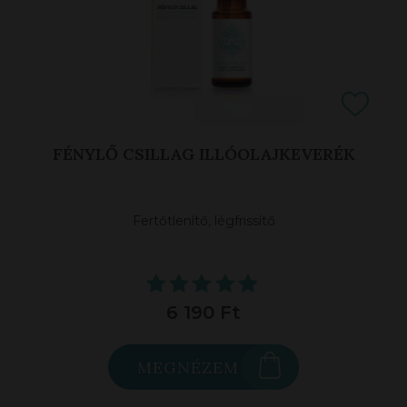
FÉNYLŐ CSILLAG ILLÓOLAJKEVERÉK
Fertőtlenítő, légfrissítő
6 190 Ft
MEGNÉZEM