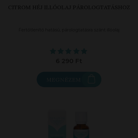
CITROM HÉJ ILLÓOLAJ PÁROLOGTATÁSHOZ
Fertőtlenítő hatású, párologtatásra szánt illóolaj
6 290 Ft
MEGNÉZEM