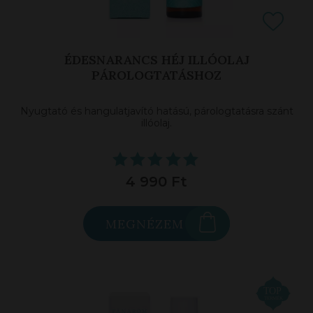
ÉDESNARANCS HÉJ ILLÓOLAJ
PÁROLOGTATÁSHOZ
Nyugtató és hangulatjavító hatású, párologtatásra szánt
illóolaj.
4 990 Ft
MEGNÉZEM