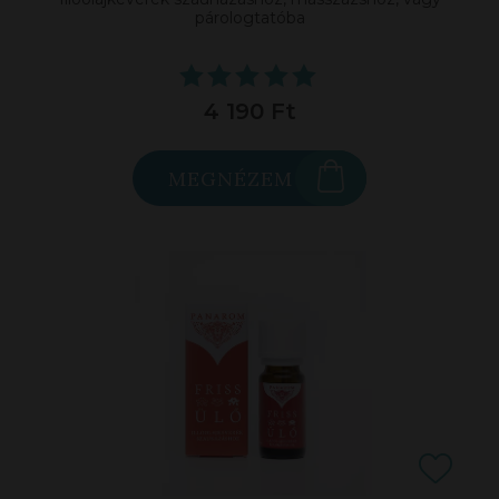
párologtatóba
4 190 Ft
MEGNÉZEM