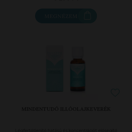
MEGNÉZEM
MINDENTUDÓ ILLÓOLAJKEVERÉK
Légfertőtlenítő hatású és koncentrációt elősegítő