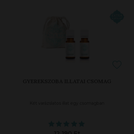
GYEREKSZOBA ILLATAI CSOMAG
Két varázslatos illat egy csomagban
12 190 Ft