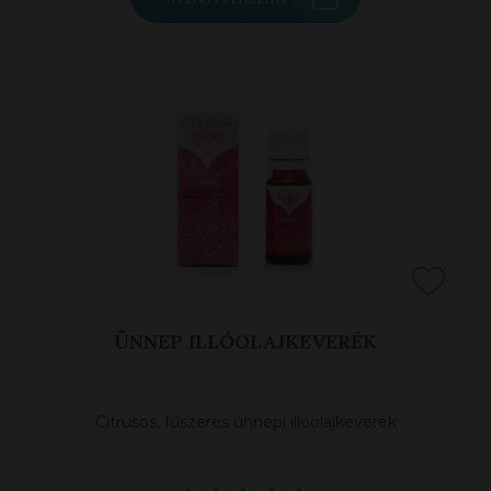
ÜNNEP ILLÓOLAJKEVERÉK
Citrusos, fűszeres ünnepi illóolajkeverék