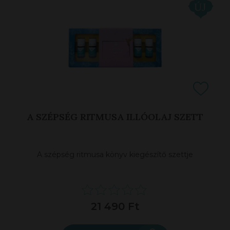
A SZÉPSÉG RITMUSA ILLÓOLAJ SZETT
A szépség ritmusa könyv kiegészítő szettje
21 490 Ft