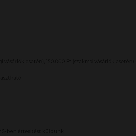
 vásárlók esetén), 150.000 Ft (szakmai vásárlók esetén) 
lasztható
S-ben értesítést küldünk.