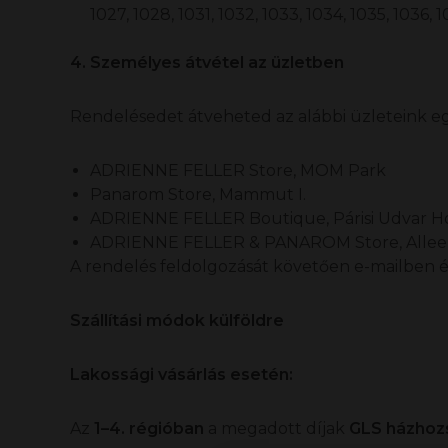
1027, 1028, 1031, 1032, 1033, 1034, 1035, 1036, 
4. Személyes átvétel az üzletben
Rendelésedet átveheted az alábbi üzleteink egy
ADRIENNE FELLER Store, MOM Park
Panarom Store, Mammut I.
ADRIENNE FELLER Boutique, Párisi Udvar H
ADRIENNE FELLER & PANAROM Store, Allee
A rendelés feldolgozását követően e-mailben é
Szállítási módok külföldre
Lakossági vásárlás esetén:
Az
1–4. régióban
a megadott díjak
GLS házhoz