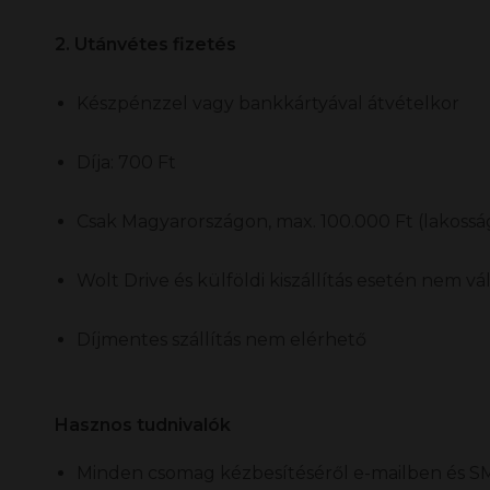
2. Utánvétes fizetés
Készpénzzel vagy bankkártyával átvételkor
Díja: 700 Ft
Csak Magyarországon, max. 100.000 Ft (lakossági
Wolt Drive és külföldi kiszállítás esetén nem vá
Díjmentes szállítás nem elérhető
Hasznos tudnivalók
Minden csomag kézbesítéséről e-mailben és SM