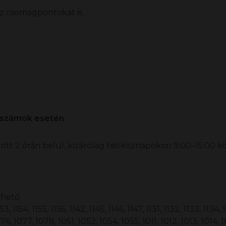
sz csomagpontokat is.
tószámok esetén
ott 2 órán belül, kizárólag hétköznapokon 9:00–15:00 kö
rhető:
 1154, 1155, 1156, 1142, 1145, 1146, 1147, 1131, 1132, 1133, 1134, 
6, 1077, 1078, 1051, 1052, 1054, 1055, 1011, 1012, 1013, 1014, 1