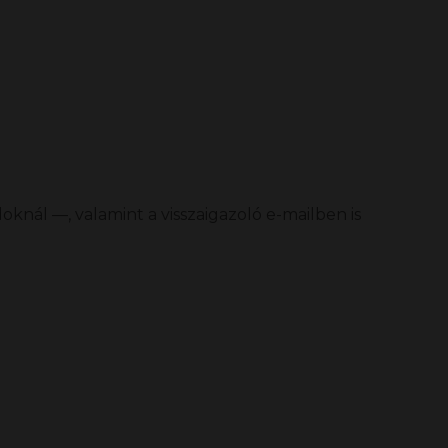
oknál —, valamint a visszaigazoló e-mailben is