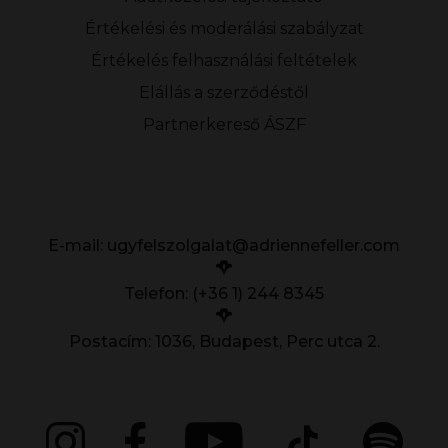
Értékelési és moderálási szabályzat
Értékelés felhasználási feltételek
Elállás a szerződéstől
Partnerkereső ÁSZF
E-mail:
ugyfelszolgalat@adriennefeller.com
Telefon: (+36 1) 244 8345
Postacím: 1036, Budapest, Perc utca 2.