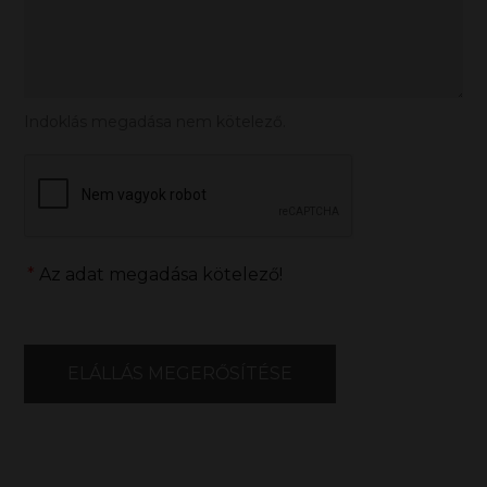
Indoklás megadása nem kötelező.
*
Az adat megadása kötelező!
ELÁLLÁS MEGERŐSÍTÉSE