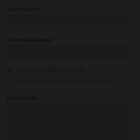
Telefonszám:
A rendelés száma:
*
A teljes rendeléstől elállok.
A felsorolt cikkek rendelésétől elállok.
Megjegyzés: