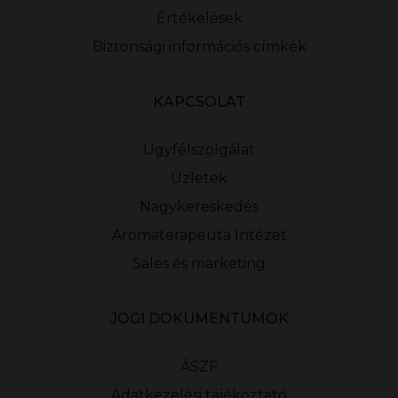
Értékelések
Biztonsági információs címkék
KAPCSOLAT
Ügyfélszolgálat
Üzletek
Nagykereskedés
Aromaterapeuta Intézet
Sales és marketing
JOGI DOKUMENTUMOK
ÁSZF
Adatkezelési tájékoztató