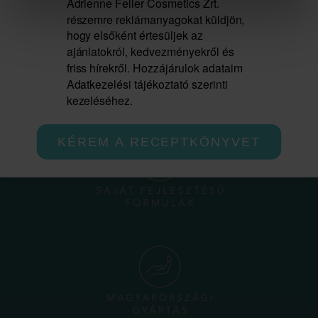
Adrienne Feller Cosmetics Zrt.
részemre reklámanyagokat küldjön,
hogy elsőként értesüljek az
ajánlatokról, kedvezményekről és
friss hírekről. Hozzájárulok adataim
Adatkezelési tájékoztató szerinti
kezeléséhez.
KÉREM A RECEPTKÖNYVET