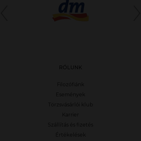
RÓLUNK
Filozófiánk
Események
Törzsvásárlói klub
Karrier
Szállítás és fizetés
Értékelések