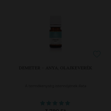
DEMETER – ANYA, OLAJKEVERÉK
A termékenység istennőjének illata
3 790 Ft