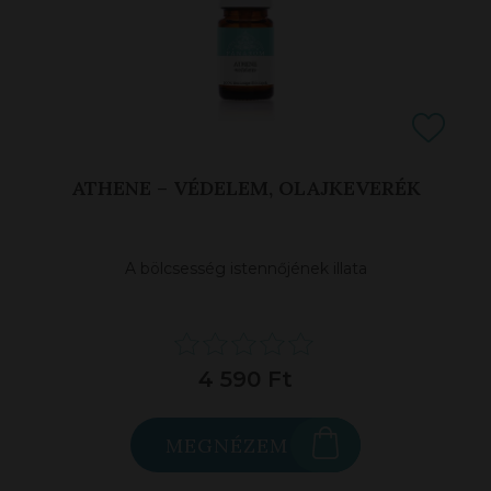
ATHENE – VÉDELEM, OLAJKEVERÉK
A bölcsesség istennőjének illata
4 590 Ft
MEGNÉZEM