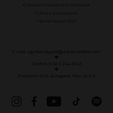
Értékelés felhasználási feltételek
Elállás a szerződéstől
Partnerkereső ÁSZF
E-mail:
ugyfelszolgalat@adriennefeller.com
Telefon: (+36 1) 244 8345
Postacím: 1036, Budapest, Perc utca 2.