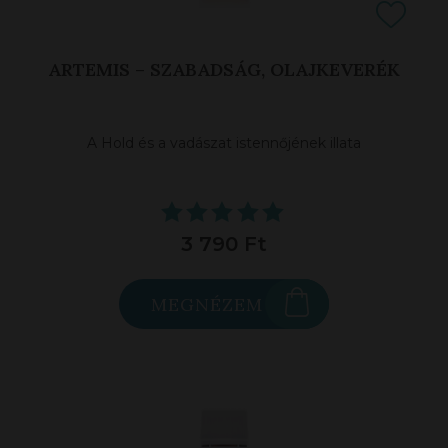
ARTEMIS – SZABADSÁG, OLAJKEVERÉK
A Hold és a vadászat istennőjének illata
3 790 Ft
MEGNÉZEM