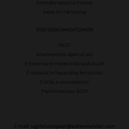
Aromaterapeuta Intézet
Sales és marketing
JOGI DOKUMENTUMOK
ÁSZF
Adatkezelési tájékoztató
Értékelési és moderálási szabályzat
Értékelés felhasználási feltételek
Elállás a szerződéstől
Partnerkereső ÁSZF
E-mail:
ugyfelszolgalat@adriennefeller.com