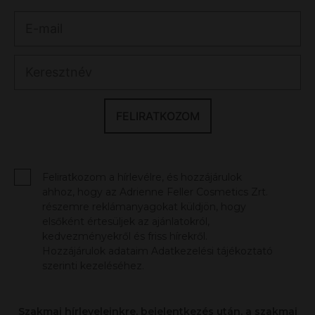
FELIRATKOZOM
Feliratkozom a hírlevélre, és hozzájárulok
ahhoz, hogy az Adrienne Feller Cosmetics Zrt.
részemre reklámanyagokat küldjön, hogy
elsőként értesüljek az ajánlatokról,
kedvezményekről és friss hírekről.
Hozzájárulok adataim Adatkezelési tájékoztató
szerinti kezeléséhez.
Szakmai hírleveleinkre, bejelentkezés után, a szakmai