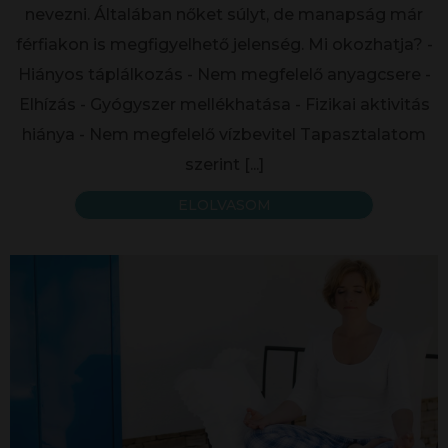
nevezni. Általában nőket súlyt, de manapság már
férfiakon is megfigyelhető jelenség. Mi okozhatja? -
Hiányos táplálkozás - Nem megfelelő anyagcsere -
Elhízás - Gyógyszer mellékhatása - Fizikai aktivitás
hiánya - Nem megfelelő vízbevitel Tapasztalatom
szerint
[...]
ELOLVASOM