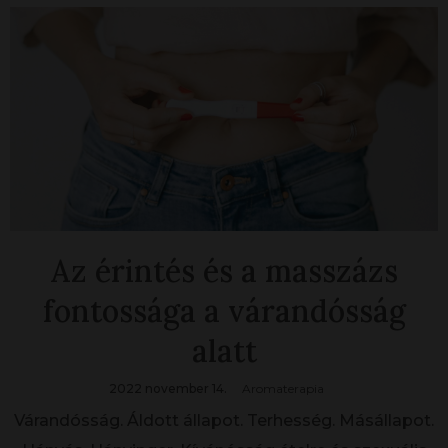
Az érintés és a masszázs
fontossága a várandósság
alatt
2022 november 14.
Aromaterapia
Várandósság. Áldott állapot. Terhesség. Másállapot.