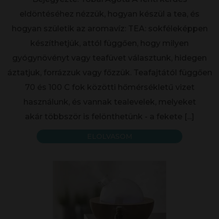
eldöntéséhez nézzük, hogyan készül a tea, és
hogyan születik az aromavíz: TEA: sokféleképpen
készíthetjük, attól függően, hogy milyen
gyógynövényt vagy teafüvet választunk, hidegen
áztatjuk, forrázzuk vagy főzzük. Teafajtától függően
70 és 100 C fok közötti hőmérsékletű vizet
használunk, és vannak tealevelek, melyeket
akár többször is felönthetünk - a fekete
[...]
ELOLVASOM