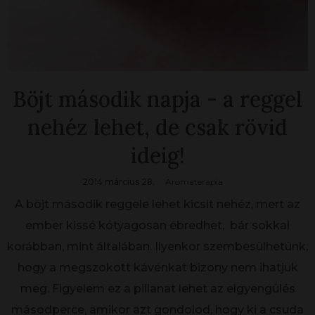
Böjt második napja - a reggel
nehéz lehet, de csak rövid
ideig!
2014 március 28.
Aromaterapia
A böjt második reggele lehet kicsit nehéz, mert az
ember kissé kótyagosan ébredhet, bár sokkal
korábban, mint általában. Ilyenkor szembesülhetünk,
hogy a megszokott kávénkat bizony nem ihatjuk
meg. Figyelem ez a pillanat lehet az elgyengülés
másodperce, amikor azt gondolod, hogy ki a csuda