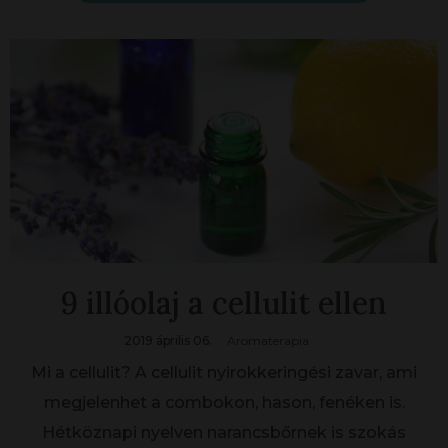
9 illóolaj a cellulit ellen
2019 április 06.
Aromaterapia
Mi a cellulit? A cellulit nyirokkeringési zavar, ami
megjelenhet a combokon, hason, fenéken is.
Hétköznapi nyelven narancsbőrnek is szokás