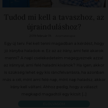
Tudod mi kell a tavaszhoz, az
újrainduláshoz?
2019 február 19.
Aromaterapia
Egy új terv. Fel kell tenni magadban a kérdést, hogy
jó irányba haladok-e. Ez az az irány, ami felé akarok
menni? A napi cselekedeteim megegyeznek azzal
az iránnyal, ami felé haladni kívánok? Ha igen, akkor
is szükség lehet egy kis ráncfelvarrásra, ha azonban
más a cél, mint ami felé nap, mint nap haladsz, akkor
irány kell váltani. Ahhoz pedig, hogy a választ
megkapd magadtól egy kicsit
[...]
ELOLVASOM