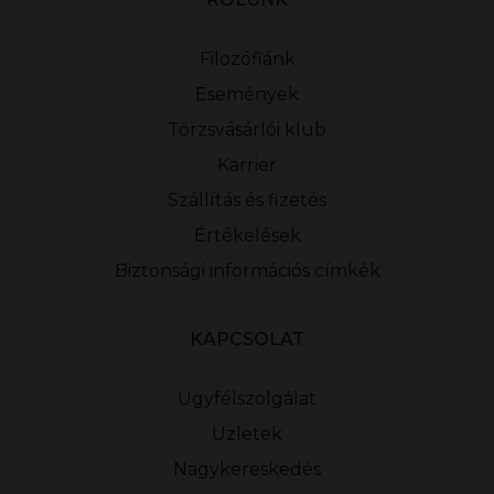
Filozófiánk
Események
Törzsvásárlói klub
Karrier
Szállítás és fizetés
Értékelések
Biztonsági információs címkék
KAPCSOLAT
Ügyfélszolgálat
Üzletek
Nagykereskedés