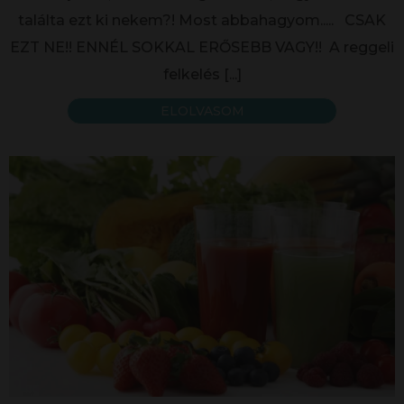
találta ezt ki nekem?! Most abbahagyom..... CSAK
EZT NE!! ENNÉL SOKKAL ERŐSEBB VAGY!! A reggeli
felkelés
[...]
ELOLVASOM