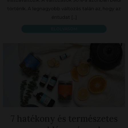
visszaváltozik. A változások 90%-a azonban belül
történik. A legnagyobb változás talán az, hogy az
éntudat
[...]
ELOLVASOM
7 hatékony és természetes