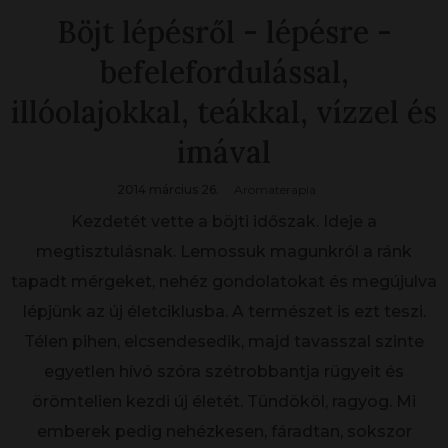
Böjt lépésről - lépésre -
befelefordulással,
illóolajokkal, teákkal, vízzel és
imával
2014 március 26.
Aromaterapia
Kezdetét vette a böjti időszak. Ideje a
megtisztulásnak. Lemossuk magunkról a ránk
tapadt mérgeket, nehéz gondolatokat és megújulva
lépjünk az új életciklusba. A természet is ezt teszi.
Télen pihen, elcsendesedik, majd tavasszal szinte
egyetlen hívó szóra szétrobbantja rügyeit és
örömtelien kezdi új életét. Tündököl, ragyog. Mi
emberek pedig nehézkesen, fáradtan, sokszor