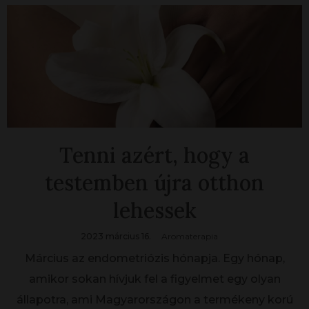
Tenni azért, hogy a
testemben újra otthon
lehessek
2023 március 16.
Aromaterapia
Március az endometriózis hónapja. Egy hónap,
amikor sokan hívjuk fel a figyelmet egy olyan
állapotra, ami Magyarországon a termékeny korú