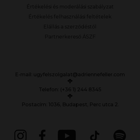
Értékelési és moderálási szabályzat
Értékelés felhasználási feltételek
Elállás a szerződéstől
Partnerkereső ÁSZF
E-mail:
ugyfelszolgalat@adriennefeller.com
Telefon: (+36 1) 244 8345
Postacím: 1036, Budapest, Perc utca 2.