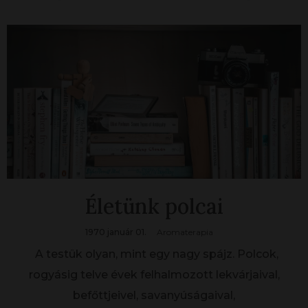
Életünk polcai
1970 január 01.
Aromaterapia
A testük olyan, mint egy nagy spájz. Polcok,
rogyásig telve évek felhalmozott lekvárjaival,
befőttjeivel, savanyúságaival,