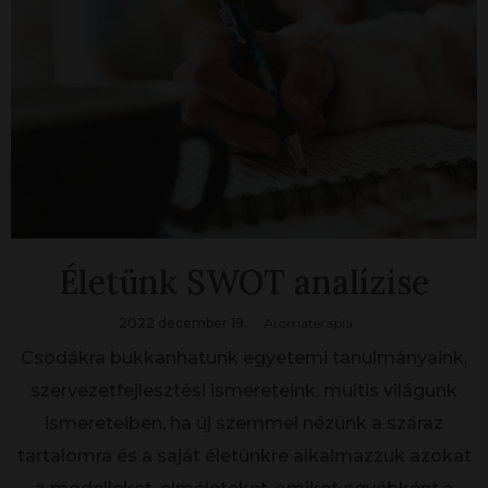
Életünk SWOT analízise
2022 december 19.
Aromaterapia
Csodákra bukkanhatunk egyetemi tanulmányaink,
szervezetfejlesztési ismereteink, multis világunk
ismereteiben, ha új szemmel nézünk a száraz
tartalomra és a saját életünkre alkalmazzuk azokat