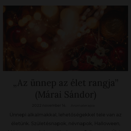
„Az ünnep az élet rangja”
(Márai Sándor)
2022 november 14.
Aromaterapia
Ünnepi alkalmakkal, lehetőségekkel tele van az
életünk. Születésnapok, névnapok, Halloween,