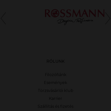
RÓLUNK
Filozófiánk
Események
Törzsvásárlói klub
Karrier
Szállítás és fizetés