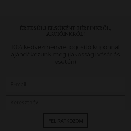
ÉRTESÜLJ ELSŐKÉNT HÍREINKRŐL,
AKCIÓINKRÓL!
10% kedvezményre jogosító kuponnal
ajándékozunk meg (lakossági vásárlás
esetén)
FELIRATKOZOM