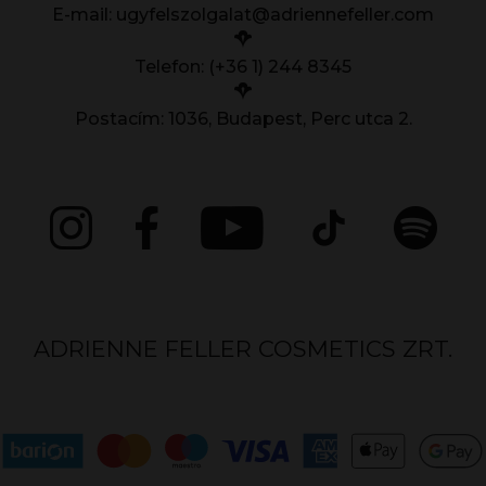
E-mail:
ugyfelszolgalat@adriennefeller.com
Telefon: (+36 1) 244 8345
Postacím: 1036, Budapest, Perc utca 2.
ADRIENNE FELLER COSMETICS ZRT.