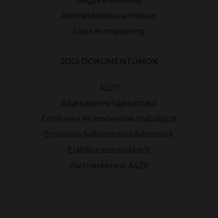
Nagykereskedés
Aromaterapeuta Intézet
Sales és marketing
JOGI DOKUMENTUMOK
ÁSZF
Adatkezelési tájékoztató
Értékelési és moderálási szabályzat
Értékelés felhasználási feltételek
Elállás a szerződéstől
Partnerkereső ÁSZF