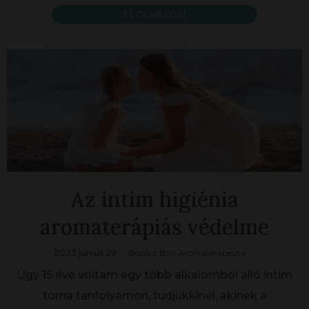
ELOLVASOM
Az intim higiénia
aromaterápiás védelme
2023 június 29.
Böröcz Bori Aromaterapeuta
Úgy 15 éve voltam egy több alkalomból álló intim
torna tanfolyamon, tudjukkinél, akinek a