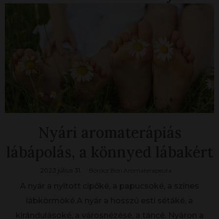
Nyári aromaterápiás
lábápolás, a könnyed lábakért
2023 július 31.
Böröcz Bori Aromaterapeuta
A nyár a nyitott cipőké, a papucsoké, a színes
lábkörmöké.A nyár a hosszú esti sétáké, a
kirándulásoké, a városnézésé, a táncé. Nyáron a