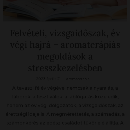
Felvételi, vizsgaidőszak, év
végi hajrá – aromaterápiás
megoldások a
stresszkezelésben
2023 április 21.
Aromaterapia
A tavaszi félév végével nemcsak a nyaralás, a
táborok, a fesztiválok, a láblógatás közeledik,
hanem az év végi dolgozatok, a vizsgaidőszak, az
érettségi ideje is. A megmérettetés, a számadás, a
számonkérés az egész családot tükör elé állítja. A