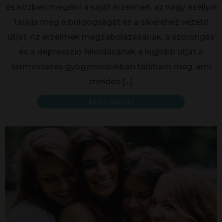
és közben megélni a saját érzelmeit, az nagy eséllyel
találja meg a boldogságát és a sikeréhez vezető
útját. Az érzelmek megzabolázásának, a szorongás
és a depresszió feloldásának a legjobb útját a
természetes gyógymódokban találtam meg, ami
minden
[...]
ELOLVASOM