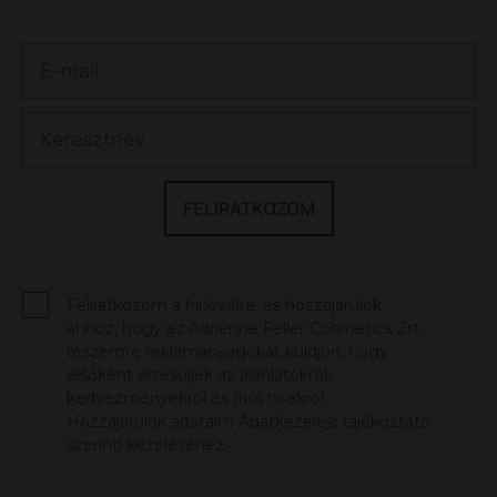
FELIRATKOZOM
Feliratkozom a hírlevélre, és hozzájárulok
ahhoz, hogy az Adrienne Feller Cosmetics Zrt.
részemre reklámanyagokat küldjön, hogy
elsőként értesüljek az ajánlatokról,
kedvezményekről és friss hírekről.
Hozzájárulok adataim Adatkezelési tájékoztató
szerinti kezeléséhez.