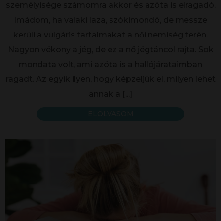
személyisége számomra akkor és azóta is elragadó.
Imádom, ha valaki laza, szókimondó, de messze
kerüli a vulgáris tartalmakat a női nemiség terén.
Nagyon vékony a jég, de ez a nő jégtáncol rajta. Sok
mondata volt, ami azóta is a hallójárataimban
ragadt. Az egyik ilyen, hogy képzeljük el, milyen lehet
annak a
[...]
ELOLVASOM