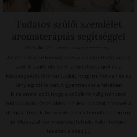
Tudatos szülői szemlélet
aromaterápiás segítséggel
2023 július 25.
Böröcz Bori Aromaterapeuta
Az otthon a biztonságról és a kiszámíthatóságról
szól. A szülői ölelésről, a tudatosságról és a
készségekről. Otthon tudjuk, hogy mi hol van és az
tényleg ott is van. A gyermekkor a feltétlen
bizalomról szól, hogy a szülők mindig mindent
tudnak, különösen akkor amikor rosszul mennek a
dolgok. Tudják, hogy mikor mi a teendő és mire mi
jó. Vigasztalnak, megnyugtatnak. Különbséget
tesznek a sírás
[...]