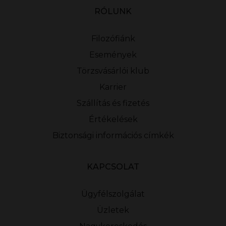
RÓLUNK
Filozófiánk
Események
Törzsvásárlói klub
Karrier
Szállítás és fizetés
Értékelések
Biztonsági információs címkék
KAPCSOLAT
Ügyfélszolgálat
Üzletek