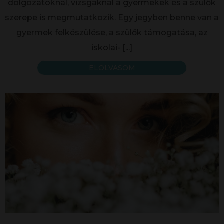
dolgozatoknál, vizsgáknál a gyermekek és a szülők
szerepe is megmutatkozik. Egy jegyben benne van a
gyermek felkészülése, a szülők támogatása, az
iskolai-
[...]
ELOLVASOM