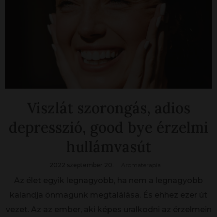
Viszlát szorongás, adios
depresszió, good bye érzelmi
hullámvasút
2022 szeptember 20.
Aromaterapia
Az élet egyik legnagyobb, ha nem a legnagyobb
kalandja önmagunk megtalálása. És ehhez ezer út
vezet. Az az ember, aki képes uralkodni az érzelmein