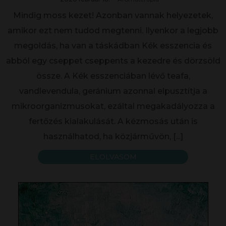
Mindig moss kezet! Azonban vannak helyezetek,
amikor ezt nem tudod megtenni. Ilyenkor a legjobb
megoldás, ha van a táskádban Kék esszencia és
abból egy cseppet cseppents a kezedre és dörzsöld
össze. A Kék esszenciában lévő teafa,
vandlevendula, geránium azonnal elpusztítja a
mikroorganizmusokat, ezáltal megakadályozza a
fertőzés kialakulását. A kézmosás után is
használhatod, ha közjárművön,
[...]
ELOLVASOM