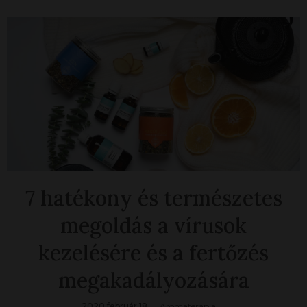
7 hatékony és természetes
megoldás a vírusok
kezelésére és a fertőzés
megakadályozására
2020 február 18.
Aromaterapia