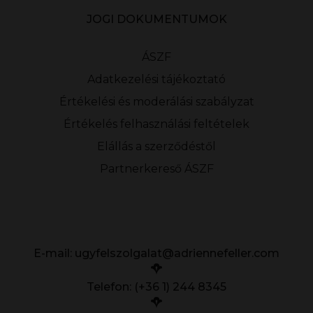
JOGI DOKUMENTUMOK
ÁSZF
Adatkezelési tájékoztató
Értékelési és moderálási szabályzat
Értékelés felhasználási feltételek
Elállás a szerződéstől
Partnerkereső ÁSZF
E-mail:
ugyfelszolgalat@adriennefeller.com
Telefon: (+36 1) 244 8345