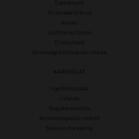
Események
Törzsvásárlói klub
Karrier
Szállítás és fizetés
Értékelések
Biztonsági információs címkék
KAPCSOLAT
Ügyfélszolgálat
Üzletek
Nagykereskedés
Aromaterapeuta Intézet
Sales és marketing