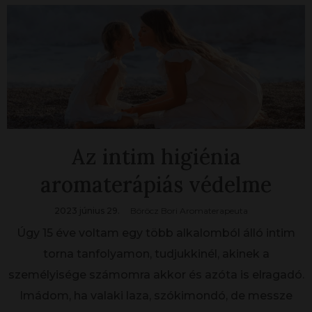
Az intim higiénia
aromaterápiás védelme
2023 június 29.
Böröcz Bori Aromaterapeuta
Úgy 15 éve voltam egy több alkalomból álló intim
torna tanfolyamon, tudjukkinél, akinek a
személyisége számomra akkor és azóta is elragadó.
Imádom, ha valaki laza, szókimondó, de messze