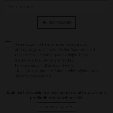
FELIRATKOZOM
Feliratkozom a hírlevélre, és hozzájárulok
ahhoz, hogy az Adrienne Feller Cosmetics Zrt.
részemre reklámanyagokat küldjön, hogy
elsőként értesüljek az ajánlatokról,
kedvezményekről és friss hírekről.
Hozzájárulok adataim Adatkezelési tájékoztató
szerinti kezeléséhez.
Szakmai hírleveleinkre, bejelentkezés után, a szakmai
profilodban iratkozhatsz fel.
BEJELENTKEZÉS