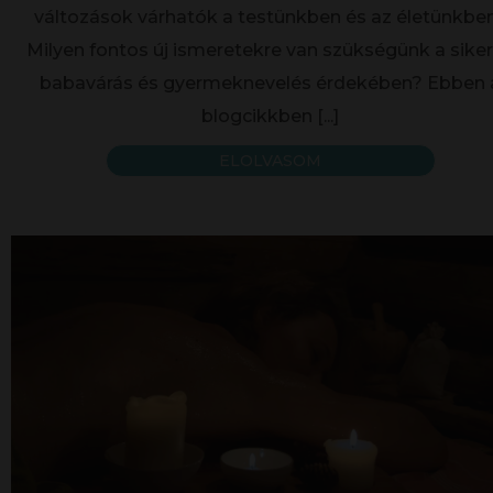
változások várhatók a testünkben és az életünkbe
Milyen fontos új ismeretekre van szükségünk a sike
babavárás és gyermeknevelés érdekében? Ebben 
blogcikkben
[...]
ELOLVASOM