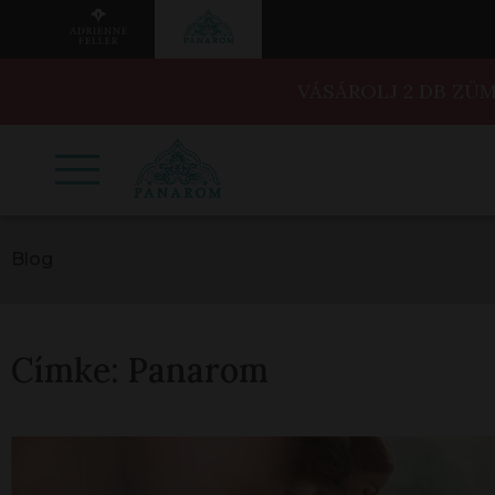
VÁSÁROLJ 2 DB ZÜ
Blog
Címke:
Panarom