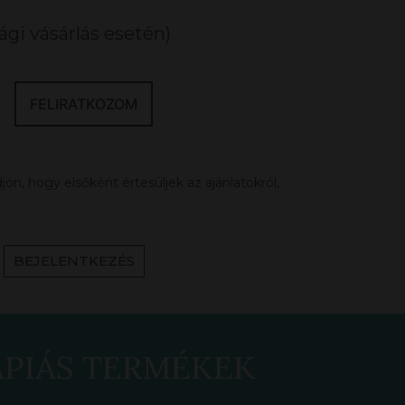
gi vásárlás esetén)
FELIRATKOZOM
ön, hogy elsőként értesüljek az ajánlatokról,
BEJELENTKEZÉS
ÁPIÁS TERMÉKEK