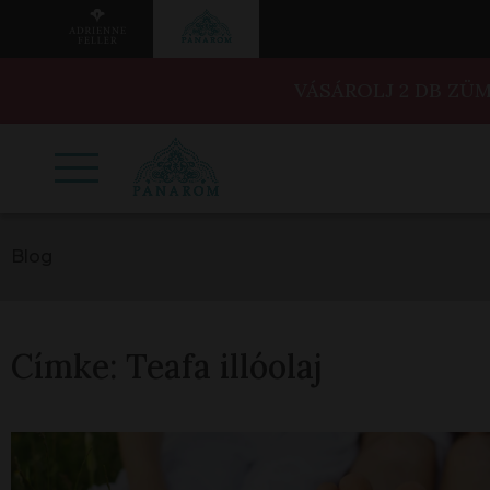
VÁSÁROLJ 2 DB ZÜ
Blog
Címke:
Teafa illóolaj