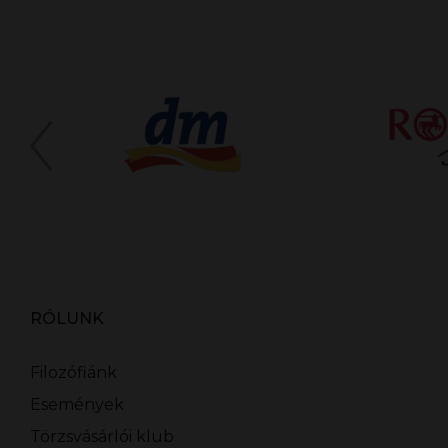
RÓLUNK
Filozófiánk
Események
Törzsvásárlói klub