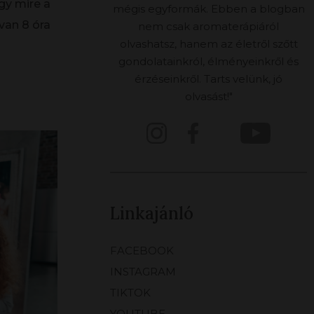
gy mire a
mégis egyformák. Ebben a blogban
van 8 óra
nem csak aromaterápiáról
olvashatsz, hanem az életről szőtt
gondolatainkról, élményeinkről és
érzéseinkről. Tarts velünk, jó
olvasást!"
Linkajánló
FACEBOOK
INSTAGRAM
TIKTOK
YOUTUBE