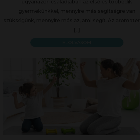
ugyanazon családjában az első és többedik
gyermekünkkel, mennyire más segítségre van
szükségünk, mennyire más az, ami segít. Az aromater
[...]
ELOLVASOM