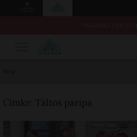
VÁSÁROLJ 2 DB ZÜ
Blog
Címke:
Táltos paripa