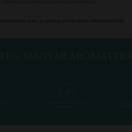
 Adatkezelési tájékoztató szerinti kezeléséhez.
ejelentkezés után, a szakmai profilodban iratkozhatsz fel.
TES, MAGYAR AROMATER