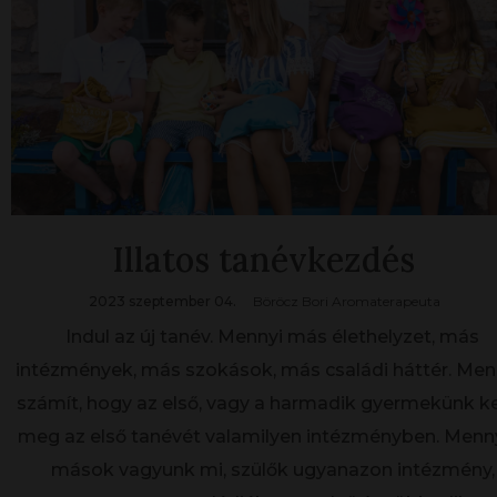
Illatos tanévkezdés
2023 szeptember 04.
Böröcz Bori Aromaterapeuta
Indul az új tanév. Mennyi más élethelyzet, más
intézmények, más szokások, más családi háttér. Men
számít, hogy az első, vagy a harmadik gyermekünk k
meg az első tanévét valamilyen intézményben. Menn
mások vagyunk mi, szülők ugyanazon intézmény,