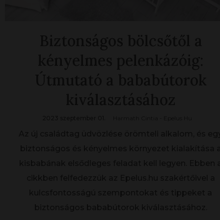
Biztonságos bölcsőtől a
kényelmes pelenkázóig:
Útmutató a bababútorok
kiválasztásához
2023 szeptember 01.
Harmath Cintia - Epelus Hu
Az új családtag üdvözlése örömteli alkalom, és eg
biztonságos és kényelmes környezet kialakítása 
kisbabának elsődleges feladat kell legyen. Ebben 
cikkben felfedezzük az Epelus.hu szakértőivel a
kulcsfontosságú szempontokat és tippeket a
biztonságos bababútorok kiválasztásához.