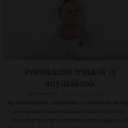
Pelenkázási trükkök új
anyukáknak
2024 március 01.
Harmath Cintia - Epelus Hu
Az alábbi trükkök segíthetnek az új anyukáknak, ho
könnyebben kezeljék a pelenkázási folyamatot,
miközben erősítik a köteléket a kisbabájukkal. Az