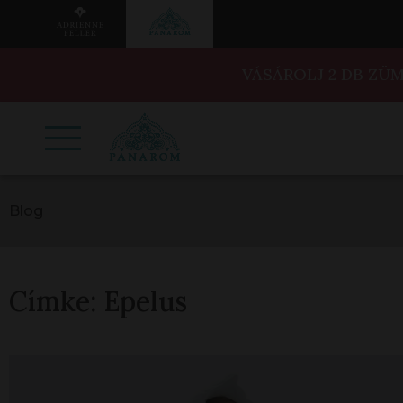
VÁSÁROLJ 2 DB ZÜ
Blog
Címke:
Epelus