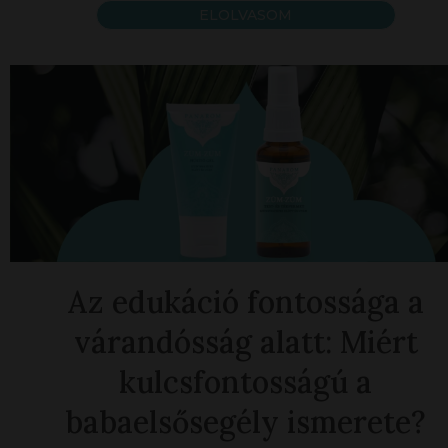
ELOLVASOM
Az edukáció fontossága a
várandósság alatt: Miért
kulcsfontosságú a
babaelsősegély ismerete?