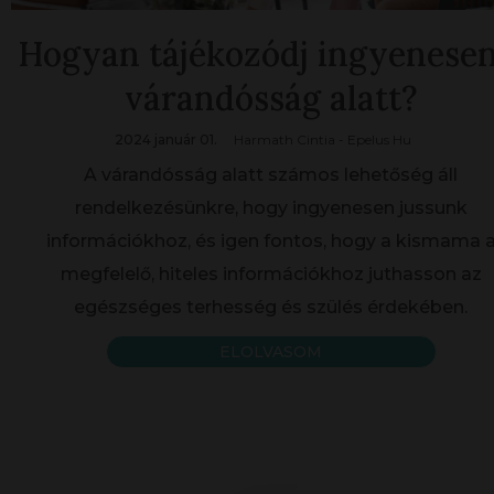
Hogyan tájékozódj ingyenesen
várandósság alatt?
2024 január 01.
Harmath Cintia - Epelus Hu
A várandósság alatt számos lehetőség áll
rendelkezésünkre, hogy ingyenesen jussunk
információkhoz, és igen fontos, hogy a kismama 
megfelelő, hiteles információkhoz juthasson az
egészséges terhesség és szülés érdekében.
ELOLVASOM