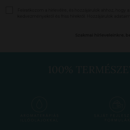
Feliratkozom a hírlevélre, és hozzájárulok ahhoz, hogy 
kedvezményekről és friss hírekről. Hozzájárulok adataim
Szakmai hírleveleinkre, b
100% TERMÉSZE