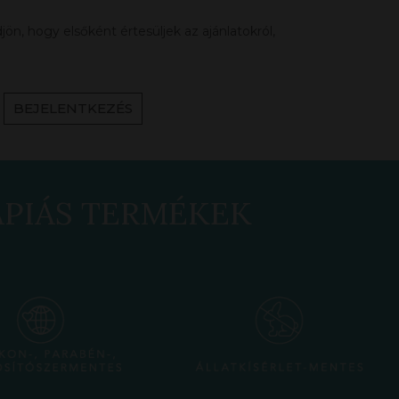
ön, hogy elsőként értesüljek az ajánlatokról,
BEJELENTKEZÉS
ÁPIÁS TERMÉKEK