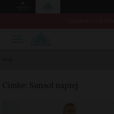
VÁSÁROLJ 2 DB ZÜ
Blog
Címke:
Sunsol naptej