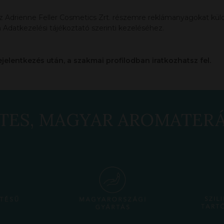
az Adrienne Feller Cosmetics Zrt. részemre reklámanyagokat küldj
 Adatkezelési tájékoztató szerinti kezeléséhez.
ejelentkezés után, a szakmai profilodban iratkozhatsz fel.
TES, MAGYAR AROMATER