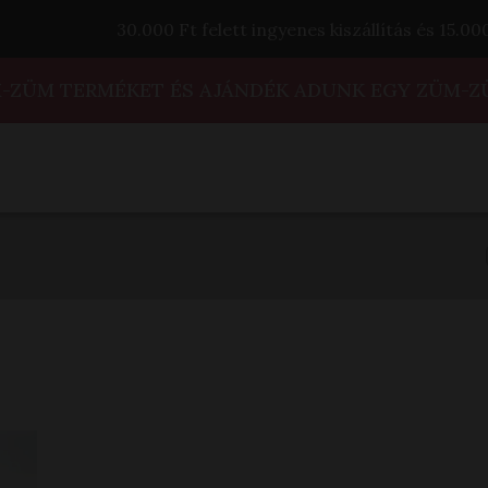
30.000 Ft felett ingyenes kiszállítás és 15.0
M-ZÜM TERMÉKET ÉS AJÁNDÉK ADUNK EGY ZÜM-Z