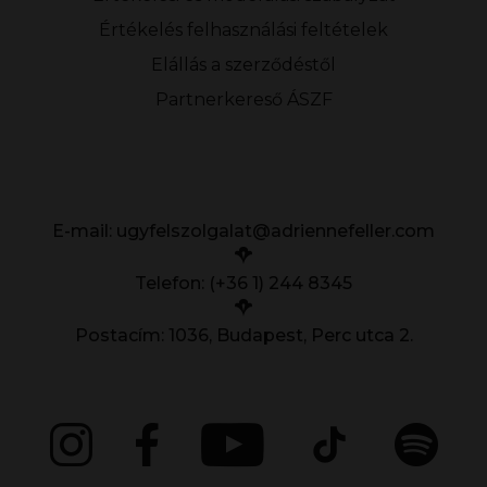
Értékelés felhasználási feltételek
Elállás a szerződéstől
Partnerkereső ÁSZF
E-mail:
ugyfelszolgalat@adriennefeller.com
Telefon: (+36 1) 244 8345
Postacím: 1036, Budapest, Perc utca 2.