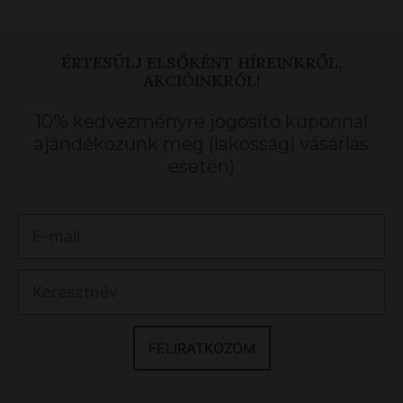
ÉRTESÜLJ ELSŐKÉNT HÍREINKRŐL,
AKCIÓINKRÓL!
10% kedvezményre jogosító kuponnal
ajándékozunk meg (lakossági vásárlás
esetén)
FELIRATKOZOM