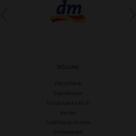
RÓLUNK
Filozófiánk
Események
Törzsvásárlói klub
Karrier
Szállítás és fizetés
Értékelések