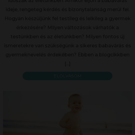
időszak az életünkben. Amikor eljön a babavárás
ideje, rengeteg kérdés és bizonytalanság merül fel.
Hogyan készüljünk fel testileg és lelkileg a gyermek
érkezésére? Milyen változások várhatók a
testünkben és az életünkben? Milyen fontos új
ismeretekre van szükségünk a sikeres babavárás és
gyermeknevelés érdekében? Ebben a blogcikkben
[...]
ELOLVASOM