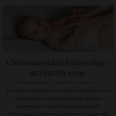
A babamasszázs fontossága –
az érintés ereje
2023 szeptember 11.
Harmath Cintia - Epelus Hu
Az érintés ereje sosem volt olyan nyilvánvaló, mint
mostanában, amikor egyre több Szülő és
Szakember is rámutat a babamasszázs
fontosságára. A babamasszázs nem csupán egy