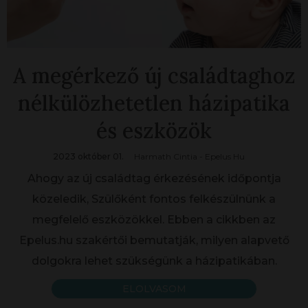
A megérkező új családtaghoz
nélkülözhetetlen házipatika
és eszközök
2023 október 01.
Harmath Cintia - Epelus Hu
Ahogy az új családtag érkezésének időpontja
közeledik, Szülőként fontos felkészülnünk a
megfelelő eszközökkel. Ebben a cikkben az
Epelus.hu szakértői bemutatják, milyen alapvető
dolgokra lehet szükségünk a házipatikában.
ELOLVASOM