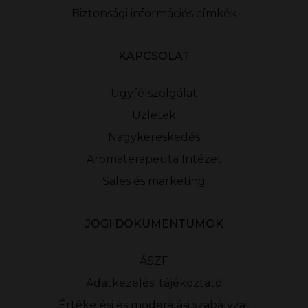
Biztonsági információs címkék
KAPCSOLAT
Ügyfélszolgálat
Üzletek
Nagykereskedés
Aromaterapeuta Intézet
Sales és marketing
JOGI DOKUMENTUMOK
ÁSZF
Adatkezelési tájékoztató
Értékelési és moderálási szabályzat