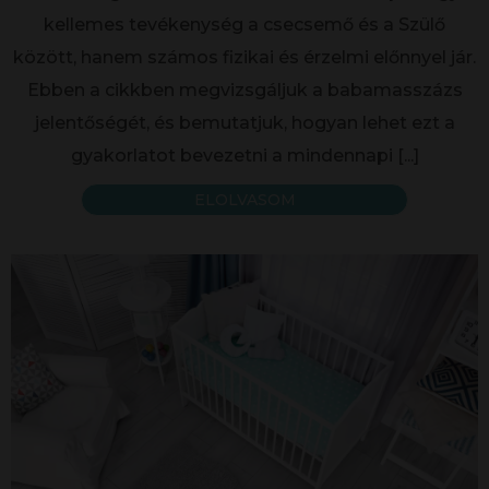
kellemes tevékenység a csecsemő és a Szülő
között, hanem számos fizikai és érzelmi előnnyel jár.
Ebben a cikkben megvizsgáljuk a babamasszázs
jelentőségét, és bemutatjuk, hogyan lehet ezt a
gyakorlatot bevezetni a mindennapi
[...]
ELOLVASOM