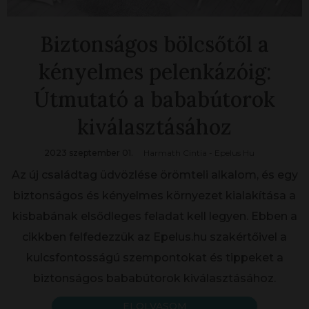
Biztonságos bölcsőtől a
kényelmes pelenkázóig:
Útmutató a bababútorok
kiválasztásához
2023 szeptember 01.
Harmath Cintia - Epelus Hu
Az új családtag üdvözlése örömteli alkalom, és egy
biztonságos és kényelmes környezet kialakítása a
kisbabának elsődleges feladat kell legyen. Ebben a
cikkben felfedezzük az Epelus.hu szakértőivel a
kulcsfontosságú szempontokat és tippeket a
biztonságos bababútorok kiválasztásához.
ELOLVASOM