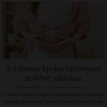
3+1 fontos Epelus tanfolyam
szülővé váláshoz
2023 november 01.
Harmath Cintia - Epelus Hu
A szülővé válás az egyik legizgalmasabb és egyben
legnagyobb kihívást jelentő időszak az életünkben.