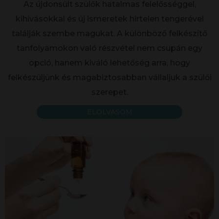
Az újdonsült szülők hatalmas felelősséggel,
kihívásokkal és új ismeretek hirtelen tengerével
találják szembe magukat. A különböző felkészítő
tanfolyamokon való részvétel nem csupán egy
opció, hanem kiváló lehetőség arra, hogy
felkészüljünk és magabiztosabban vállaljuk a szülői
szerepet.
ELOLVASOM