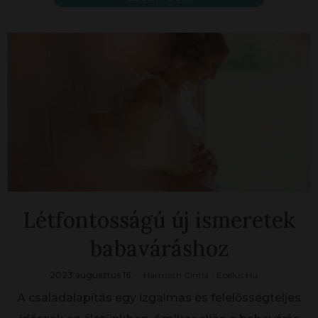
Létfontosságú új ismeretek
babaváráshoz
2023 augusztus 16.
Harmath Cintia - Epelus Hu
A családalapítás egy izgalmas és felelősségteljes