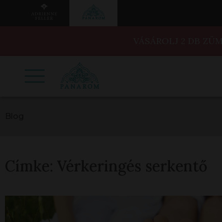
VÁSÁROLJ 2 DB ZÜ
Blog
Címke:
Vérkeringés serkentő