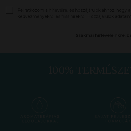
Feliratkozom a hírlevélre, és hozzájárulok ahhoz, hogy 
kedvezményekről és friss hírekről. Hozzájárulok adataim
Szakmai hírleveleinkre, b
100% TERMÉSZE