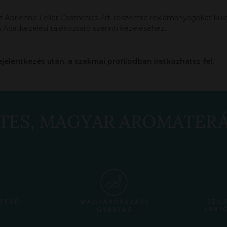
az Adrienne Feller Cosmetics Zrt. részemre reklámanyagokat küldj
 Adatkezelési tájékoztató szerinti kezeléséhez.
ejelentkezés után, a szakmai profilodban iratkozhatsz fel.
TES, MAGYAR AROMATER