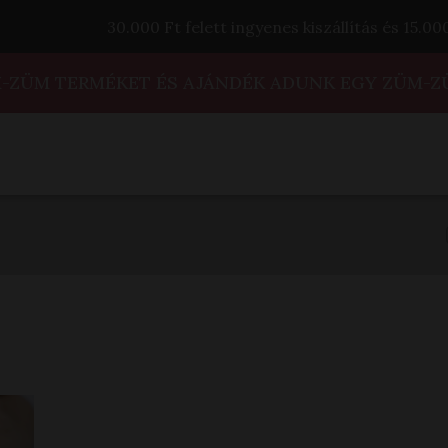
30.000 Ft felett ingyenes kiszállítás és 15.0
M-ZÜM TERMÉKET ÉS AJÁNDÉK ADUNK EGY ZÜM-Z