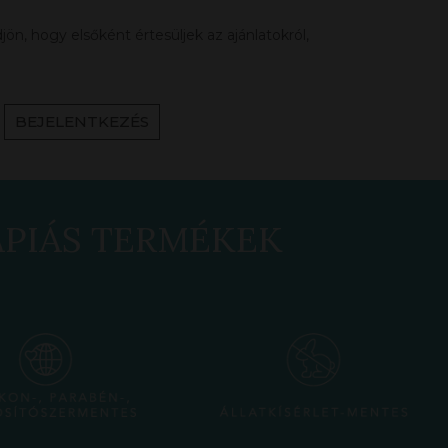
ön, hogy elsőként értesüljek az ajánlatokról,
BEJELENTKEZÉS
ÁPIÁS TERMÉKEK