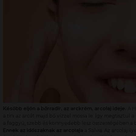
Később eljön a bőrradír, az arckrém, arcolaj ideje.
A
H
a tini az arcát majd bő vízzel mossa le. Így megtisztul
a faggyú, szebb és könnyedebb lesz összességében a 
Ennek az időszaknak az arcolaja
a
Salvia
. Az arcolaj i