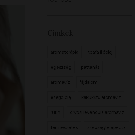
Címkék
aromaterápia
teafa illóolaj
egészség
pattanás
aromavíz
fájdalom
ezerjó olaj
kakukkfű aromavíz
rutin
orvosi levendula aromavíz
természetes
szépségterapeuta