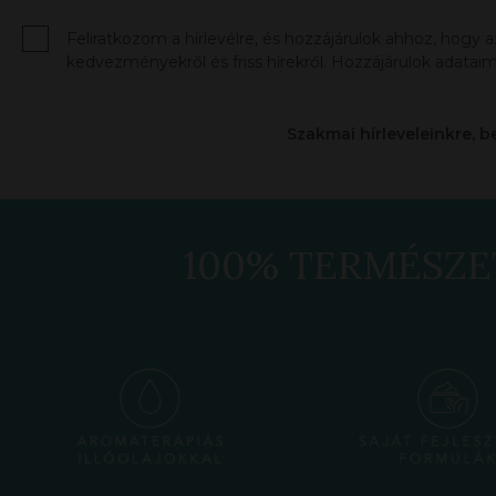
Feliratkozom a hírlevélre, és hozzájárulok ahhoz, hogy 
kedvezményekről és friss hírekről. Hozzájárulok adataim
Szakmai hírleveleinkre, b
100% TERMÉSZE