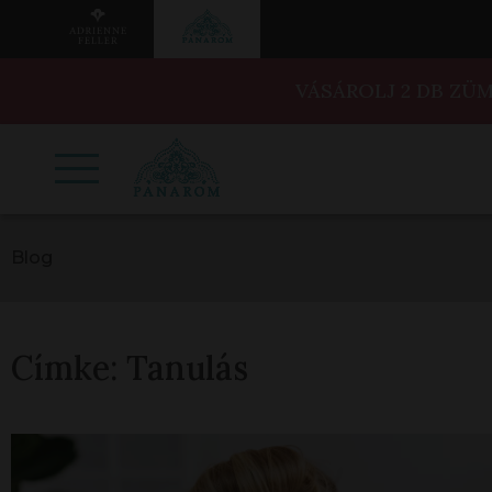
VÁSÁROLJ 2 DB ZÜ
Blog
Címke:
Tanulás