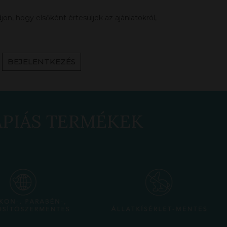
ön, hogy elsőként értesüljek az ajánlatokról,
BEJELENTKEZÉS
ÁPIÁS TERMÉKEK