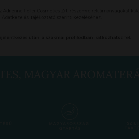
az Adrienne Feller Cosmetics Zrt. részemre reklámanyagokat küldj
 Adatkezelési tájékoztató szerinti kezeléséhez.
ejelentkezés után, a szakmai profilodban iratkozhatsz fel.
TES, MAGYAR AROMATER