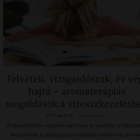
Felvételi, vizsgaidőszak, év vé
hajrá – aromaterápiás
megoldások a stresszkezelésb
2023 április 21.
Aromaterapia
A tavaszi félév végével nemcsak a nyaralás, a táborok
fesztiválok, a láblógatás közeledik, hanem az év vé