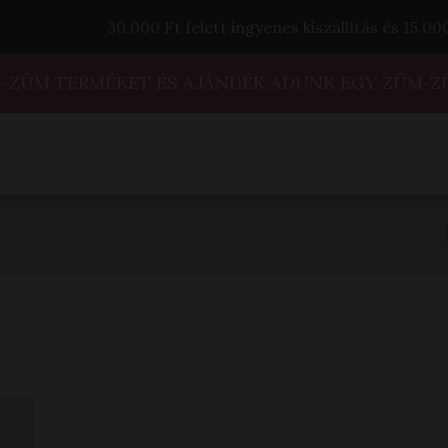
30.000 Ft felett ingyenes kiszállítás és 15.0
M-ZÜM TERMÉKET ÉS AJÁNDÉK ADUNK EGY ZÜM-Z