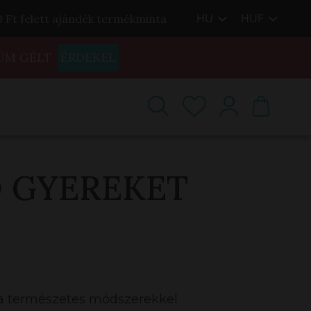
HU
HUF
00 Ft felett ajándék termékminta
ÜM GÉLT
ÉRDEKEL
 GYEREKET
a természetes módszerekkel