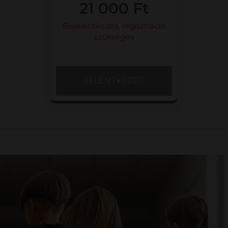
21 000 Ft
Bejelentkezés, regisztráció
szükséges
JELENTKEZÉS