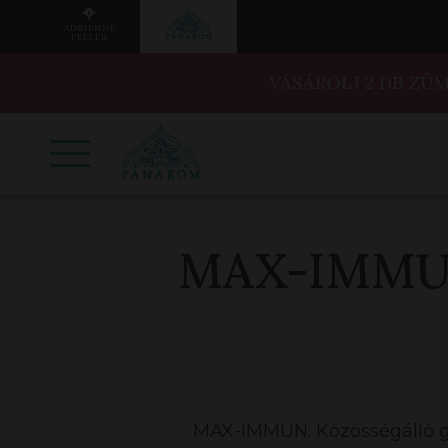
VÁSÁROLJ 2 DB ZÜ
MAX-IMMU
MAX-IMMUN: Közösségálló g