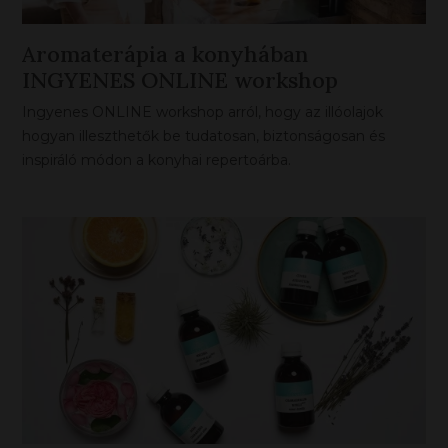
Aromaterápia a konyhában
INGYENES ONLINE workshop
Ingyenes ONLINE workshop arról, hogy az illóolajok
hogyan illeszthetők be tudatosan, biztonságosan és
inspiráló módon a konyhai repertoárba.