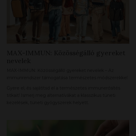
MAX-IMMUN: Közösségálló gyereket
nevelek
MAX-IMMUN: Közösségálló gyereket nevelek – Az
immunrendszer támogatása természetes módszerekkel
Gyere el, és sajátítsd el a természetes immunerősítés
titkait! Ismerj meg alternatívákat a klasszikus tüneti
kezelések, tüneti gyógyszerek helyett.