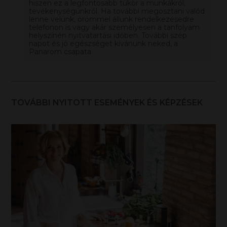
hiszen ez a legfontosabb tükör a munkákról,
tevékenységünkről. Ha további megosztani valód
lenne velünk, örömmel állunk rendelkezésedre
telefonon is vagy akár személyesen a tanfolyam
helyszínén nyitvatartási időben. További szép
napot és jó egészséget kívánunk neked, a
Panarom csapata
TOVÁBBI NYITOTT ESEMÉNYEK ÉS KÉPZÉSEK