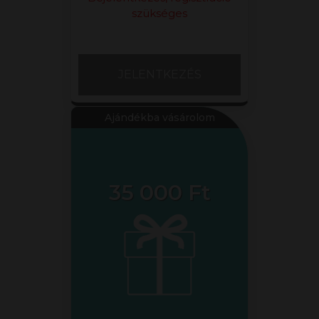
szükséges
JELENTKEZÉS
Ajándékba vásárolom
35 000 Ft