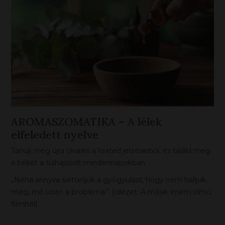
AROMASZOMATIKA – A lélek
elfeledett nyelve
Tanulj meg újra olvasni a tested jelzéseiből, és találd meg
a békét a túlhajszolt mindennapokban.
„Néha annyira siettetjük a gyógyulást, hogy nem halljuk
meg, mit üzen a probléma.” (Idézet: A másik énem című
filmből)