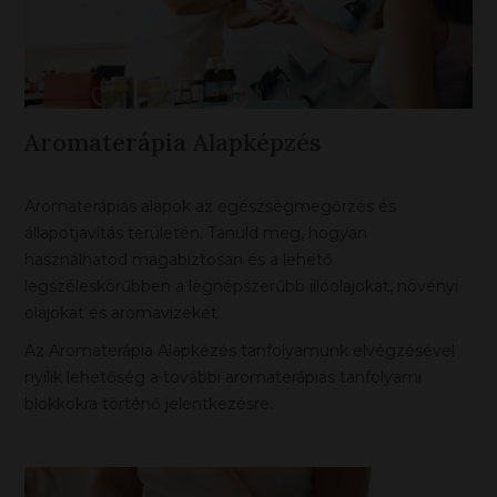
Aromaterápia Alapképzés
Aromaterápiás alapok az egészségmegőrzés és
állapotjavítás területén. Tanuld meg, hogyan
használhatod magabiztosan és a lehető
legszéleskörűbben a legnépszerűbb illóolajokat, növényi
olajokat és aromavizeket.
Az Aromaterápia Alapkézés tanfolyamunk elvégzésével
nyílik lehetőség a további aromaterápiás tanfolyami
blokkokra történő jelentkezésre.