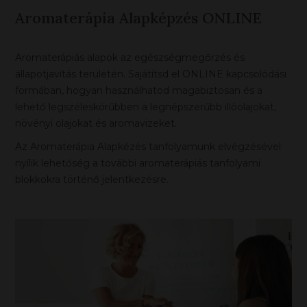
Aromaterápia Alapképzés ONLINE
Aromaterápiás alapok az egészségmegőrzés és
állapotjavítás területén. Sajátítsd el ONLINE kapcsolódási
formában, hogyan használhatod magabiztosan és a
lehető legszéleskörűbben a legnépszerűbb illóolajokat,
növényi olajokat és aromavizeket.
Az Aromaterápia Alapkézés tanfolyamunk elvégzésével
nyílik lehetőség a további aromaterápiás tanfolyami
blokkokra történő jelentkezésre.