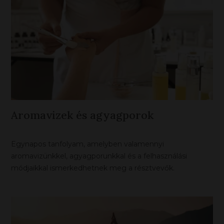
Aromavizek és agyagporok
Egynapos tanfolyam, amelyben valamennyi
aromavizünkkel, agyagporunkkal és a felhasználási
módjaikkal ismerkedhetnek meg a résztvevők.