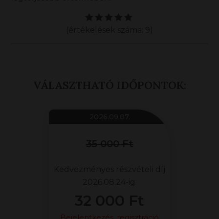
(értékelések száma: 9)
VÁLASZTHATÓ IDŐPONTOK:
2026.09.07.
35 000 Ft
Kedvezményes részvételi díj
2026.08.24-ig:
32 000 Ft
Bejelentkezés, regisztráció