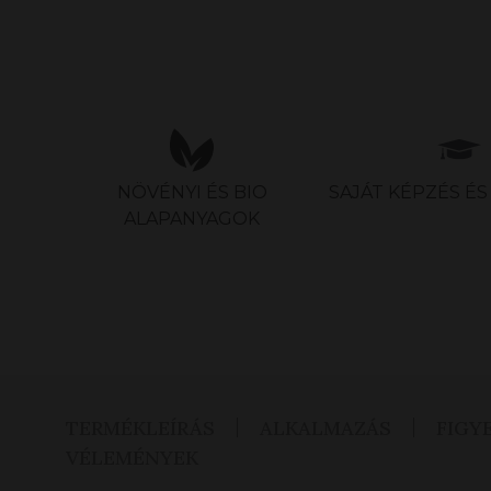
NÖVÉNYI ÉS BIO
SAJÁT KÉPZÉS É
ALAPANYAGOK
TERMÉKLEÍRÁS
ALKALMAZÁS
FIGY
VÉLEMÉNYEK