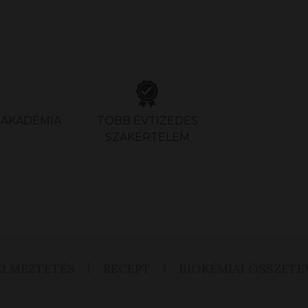
S AKADÉMIA
TÖBB ÉVTIZEDES
SZAKÉRTELEM
ELMEZTETÉS
RECEPT
BIOKÉMIAI ÖSSZETE