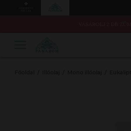
VÁSÁROLJ 2 DB ZÜ
Főoldal
Illóolaj
Mono illóolaj
Eukalipt