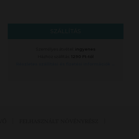
SZÁLLÍTÁS
Személyes átvétel:
ingyenes
Házhoz szállítás:
1290 Ft-tól
Részletes szállítási és fizetési információk →
VŐ
FELHASZNÁLT NÖVÉNYRÉSZ