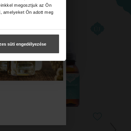
einkkel megosztjuk az Ön
l, amelyeket Ön adott meg
es süti engedélyezése