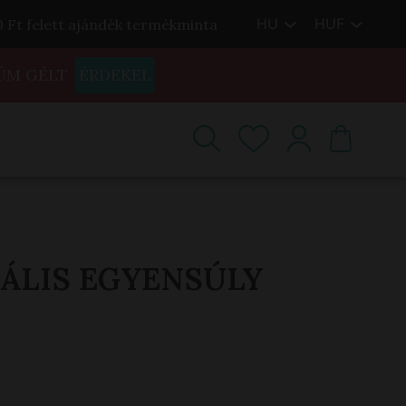
HU
HUF
00 Ft felett ajándék termékminta
ÜM GÉLT
ÉRDEKEL
ÁLIS EGYENSÚLY