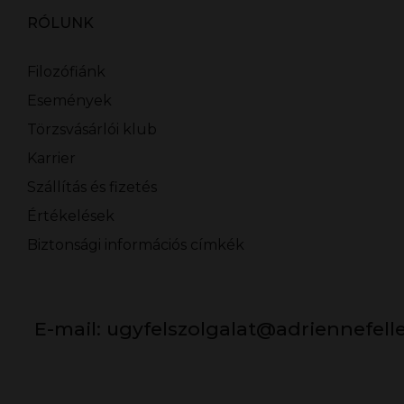
RÓLUNK
Filozófiánk
Események
Törzsvásárlói klub
Karrier
Szállítás és fizetés
Értékelések
Biztonsági információs címkék
E-mail:
ugyfelszolgalat@adriennefell