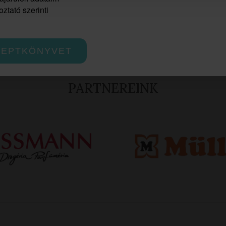
ztató szerinti
CEPTKÖNYVET
PARTNEREINK