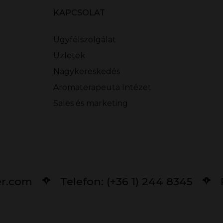
KAPCSOLAT
Ügyfélszolgálat
Üzletek
Nagykereskedés
Aromaterapeuta Intézet
Sales és marketing
er.com
Telefon: (+36 1) 244 8345