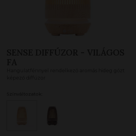
SENSE DIFFÚZOR - VILÁGOS
FA
Hangulatfénnyel rendelkező aromás hideg gőzt
képező diffúzor
Színváltozatok: