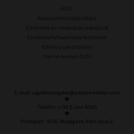
ÁSZF
Adatkezelési tájékoztató
Értékelési és moderálási szabályzat
Értékelés felhasználási feltételek
Elállás a szerződéstől
Partnerkereső ÁSZF
E-mail:
ugyfelszolgalat@adriennefeller.com
Telefon: (+36 1) 244 8345
Postacím: 1036, Budapest, Perc utca 2.