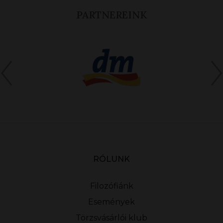
PARTNEREINK
RÓLUNK
Filozófiánk
Események
Törzsvásárlói klub