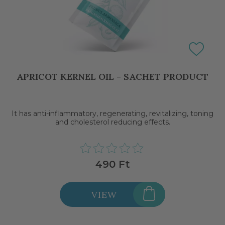
APRICOT KERNEL OIL - SACHET PRODUCT
It has anti-inflammatory, regenerating, revitalizing, toning
and cholesterol reducing effects.
490 Ft
VIEW