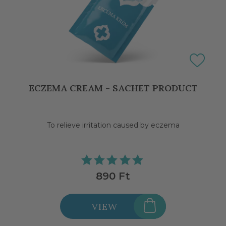
ECZEMA CREAM - SACHET PRODUCT
To relieve irritation caused by eczema
890 Ft
VIEW