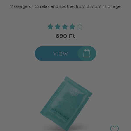
Massage oil to relax and soothe, from 3 months of age.
690 Ft
VIEW