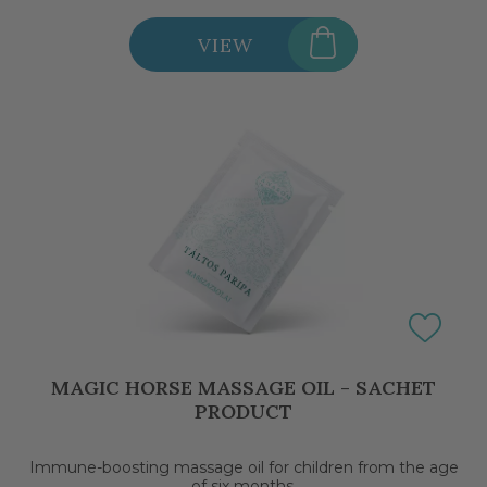
VIEW
MAGIC HORSE MASSAGE OIL - SACHET
PRODUCT
Immune-boosting massage oil for children from the age
of six months.