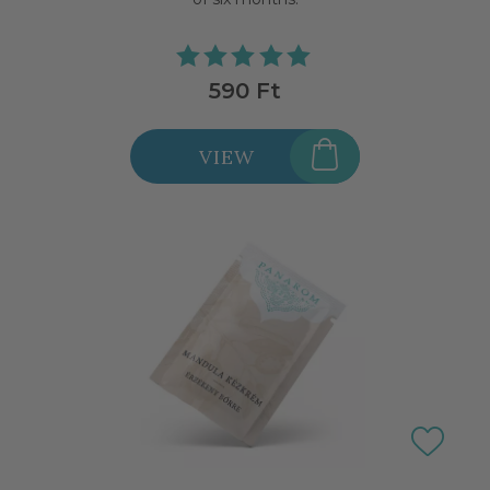
590 Ft
VIEW