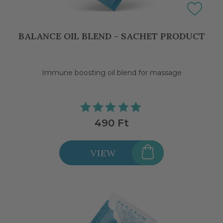
BALANCE OIL BLEND - SACHET PRODUCT
Immune boosting oil blend for massage
490 Ft
VIEW