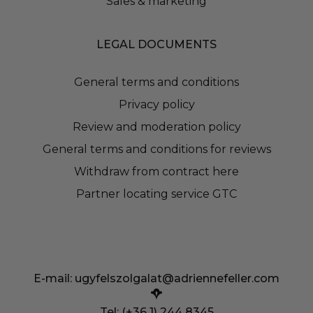
Sales & marketing
LEGAL DOCUMENTS
General terms and conditions
Privacy policy
Review and moderation policy
General terms and conditions for reviews
Withdraw from contract here
Partner locating service GTC
E-mail:
ugyfelszolgalat@adriennefeller.com
Tel: (+36 1) 244 8345