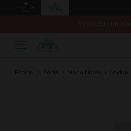
VÁSÁROLJ 2 DB ZÜ
Főoldal
Illóolaj
Mono illóolaj
Ceyloni 