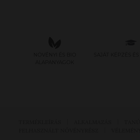
NÖVÉNYI ÉS BIO
SAJÁT KÉPZÉS É
ALAPANYAGOK
TERMÉKLEÍRÁS
ALKALMAZÁS
TANÚ
FELHASZNÁLT NÖVÉNYRÉSZ
VÉLEMÉN