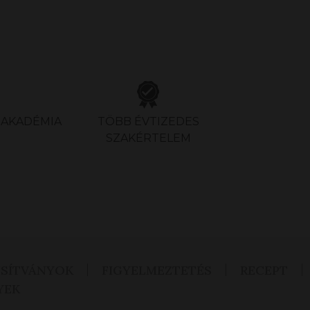
S AKADÉMIA
TÖBB ÉVTIZEDES
SZAKÉRTELEM
SÍTVÁNYOK
FIGYELMEZTETÉS
RECEPT
YEK