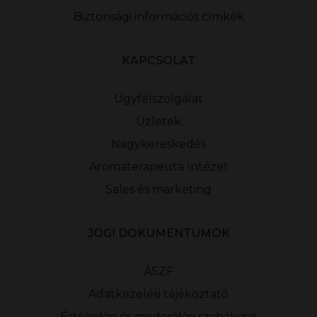
Biztonsági információs címkék
KAPCSOLAT
Ügyfélszolgálat
Üzletek
Nagykereskedés
Aromaterapeuta Intézet
Sales és marketing
JOGI DOKUMENTUMOK
ÁSZF
Adatkezelési tájékoztató
Értékelési és moderálási szabályzat