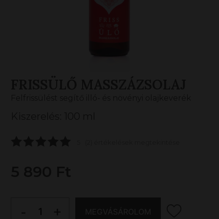
FRISSÜLŐ MASSZÁZSOLAJ
Felfrissülést segítő illó- és növényi olajkeverék
Kiszerelés: 100 ml
5
(2) értékelések megtekintése
5 890 Ft
-
+
MEGVÁSÁROLOM