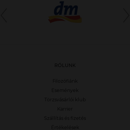
RÓLUNK
Filozófiánk
Események
Törzsvásárlói klub
Karrier
Szállítás és fizetés
Értékelések