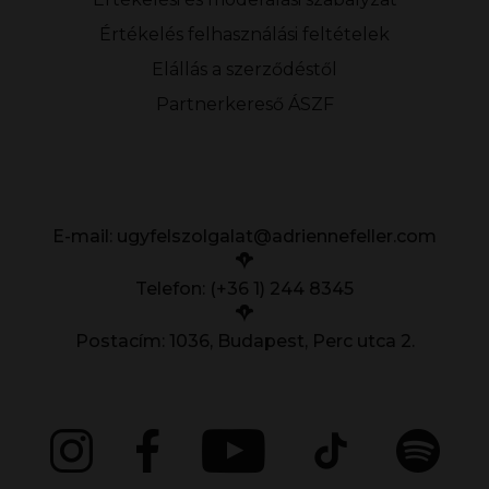
Értékelés felhasználási feltételek
Elállás a szerződéstől
Partnerkereső ÁSZF
E-mail:
ugyfelszolgalat@adriennefeller.com
Telefon: (+36 1) 244 8345
Postacím: 1036, Budapest, Perc utca 2.