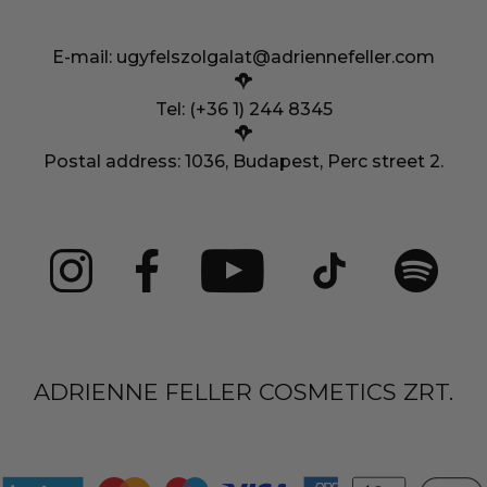
E-mail:
ugyfelszolgalat@adriennefeller.com
Tel: (+36 1) 244 8345
Postal address: 1036, Budapest, Perc street 2.
ADRIENNE FELLER COSMETICS ZRT.