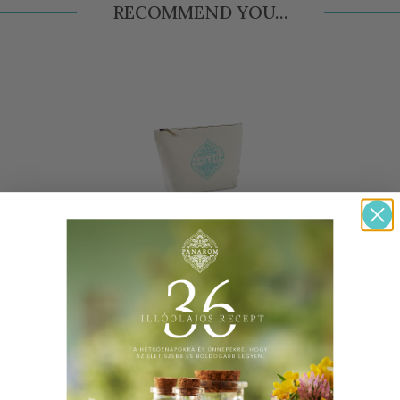
RECOMMEND YOU...
PANAROM TOTE BAG
Practical and compact shopping bag