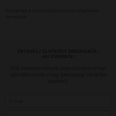
Nincsenek a szűrési feltételeknek megfelelő
termékek.
ÉRTESÜLJ ELSŐKÉNT HÍREINKRŐL,
AKCIÓINKRÓL!
10% kedvezményre jogosító kuponnal
ajándékozunk meg (lakossági vásárlás
esetén)