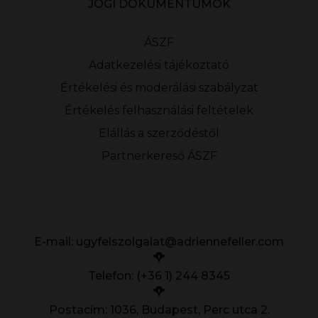
JOGI DOKUMENTUMOK
ÁSZF
Adatkezelési tájékoztató
Értékelési és moderálási szabályzat
Értékelés felhasználási feltételek
Elállás a szerződéstől
Partnerkereső ÁSZF
E-mail:
ugyfelszolgalat@adriennefeller.com
Telefon: (+36 1) 244 8345
Postacím: 1036, Budapest, Perc utca 2.