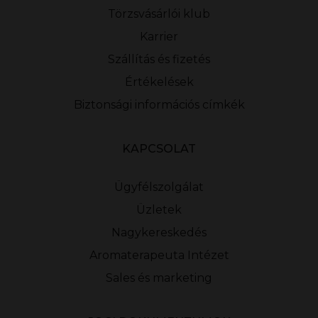
Törzsvásárlói klub
Karrier
Szállítás és fizetés
Értékelések
Biztonsági információs címkék
KAPCSOLAT
Ügyfélszolgálat
Üzletek
Nagykereskedés
Aromaterapeuta Intézet
Sales és marketing