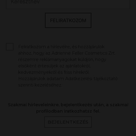
FELIRATKOZOM
Feliratkozom a hírlevélre, és hozzájárulok
ahhoz, hogy az Adrienne Feller Cosmetics Zrt.
részemre reklámanyagokat küldjön, hogy
elsőként értesüljek az ajánlatokról,
kedvezményekről és friss hírekről.
Hozzájárulok adataim Adatkezelési tájékoztató
szerinti kezeléséhez.
Szakmai hírleveleinkre, bejelentkezés után, a szakmai
profilodban iratkozhatsz fel.
BEJELENTKEZÉS