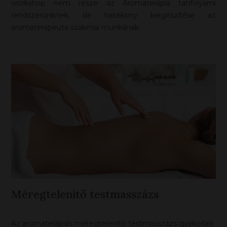
workshop nem része az Aromaterápia tanfolyami
rendszerünknek, de hatékony kiegészítése az
aromaterapeuta szakmai munkának.
Méregtelenítő testmasszázs
Az aromaterápiás méregtelenítő testmasszázs gyakorlati