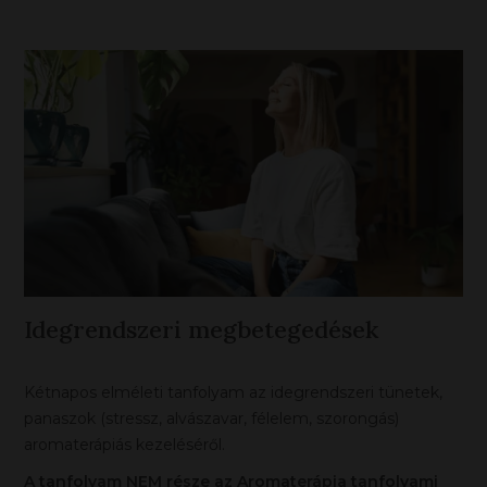
Idegrendszeri megbetegedések
Kétnapos elméleti tanfolyam az idegrendszeri tünetek,
panaszok (stressz, alvászavar, félelem, szorongás)
aromaterápiás kezeléséről.
A tanfolyam NEM része az Aromaterápia tanfolyami