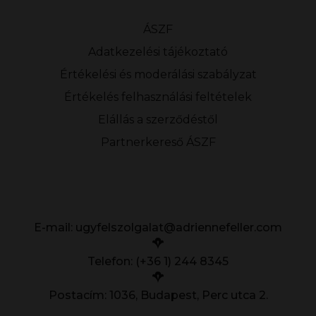
ÁSZF
Adatkezelési tájékoztató
Értékelési és moderálási szabályzat
Értékelés felhasználási feltételek
Elállás a szerződéstől
Partnerkereső ÁSZF
E-mail:
ugyfelszolgalat@adriennefeller.com
Telefon: (+36 1) 244 8345
Postacím: 1036, Budapest, Perc utca 2.