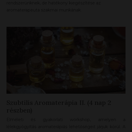
rendszerünknek, de hatékony kiegészítése az
aromaterapeuta szakmai munkának.
Szubtilis Aromaterápia II. (4 nap 2
részben)
Elméleti és gyakorlati workshop, amelyen a
lélekgyógyítás aromaterápiás lehetőségeit járjuk körül. A