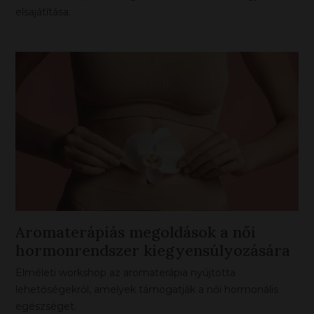
elsajátítása.
Aromaterápiás megoldások a női
hormonrendszer kiegyensúlyozására
ONLINE
Elméleti workshop az aromaterápia nyújtotta
lehetőségekről, amelyek támogatják a női hormonális
egészséget.