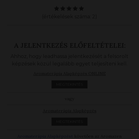
(értékelések száma: 2)
A JELENTKEZÉS ELŐFELTÉTELEI:
Ahhoz, hogy leadhassa jelentkezését a felsorolt
képzések közül legalább egyet teljesíteni kell.
Aromaterápia Alapképzés ONLINE
MEGTEKINTÉS
vagy
Aromaterápia Alapképzés
MEGTEKINTÉS
Aromaterápia Alapképzést
követően az Aromazen