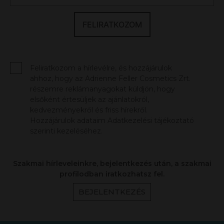
FELIRATKOZOM
Feliratkozom a hírlevélre, és hozzájárulok
ahhoz, hogy az Adrienne Feller Cosmetics Zrt.
részemre reklámanyagokat küldjön, hogy
elsőként értesüljek az ajánlatokról,
kedvezményekről és friss hírekről.
Hozzájárulok adataim Adatkezelési tájékoztató
szerinti kezeléséhez.
Szakmai hírleveleinkre, bejelentkezés után, a szakmai
profilodban iratkozhatsz fel.
BEJELENTKEZÉS