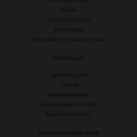
Törzsvásárlói klub
Karrier
Szállítás és fizetés
Értékelések
Biztonsági információs címkék
KAPCSOLAT
Ügyfélszolgálat
Üzletek
Nagykereskedés
Aromaterapeuta Intézet
Sales és marketing
JOGI DOKUMENTUMOK