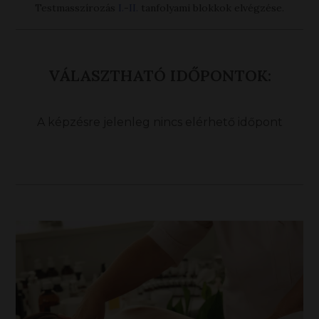
Testmasszírozás
I.
-
II.
tanfolyami blokkok elvégzése.
VÁLASZTHATÓ IDŐPONTOK:
A képzésre jelenleg nincs elérhető időpont