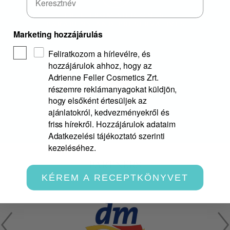
Marketing hozzájárulás
Feliratkozom a hírlevélre, és
hozzájárulok ahhoz, hogy az
Adrienne Feller Cosmetics Zrt.
részemre reklámanyagokat küldjön,
hogy elsőként értesüljek az
ajánlatokról, kedvezményekről és
friss hírekről. Hozzájárulok adataim
Adatkezelési tájékoztató szerinti
kezeléséhez.
PARTNERS
KÉREM A RECEPTKÖNYVET