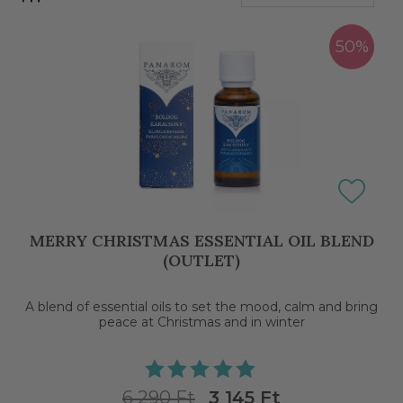
50%
FILTERS
MERRY CHRISTMAS ESSENTIAL OIL BLEND
(OUTLET)
A blend of essential oils to set the mood, calm and bring
peace at Christmas and in winter
6 290 Ft
3 145 Ft