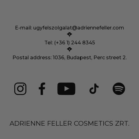
E-mail:
ugyfelszolgalat@adriennefeller.com
Tel: (+36 1) 244 8345
Postal address: 1036, Budapest, Perc street 2.
ADRIENNE FELLER COSMETICS ZRT.