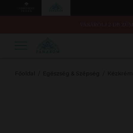
VÁSÁROLJ 2 DB ZÜ
Főoldal
Egészség & Szépség
Kézkrém