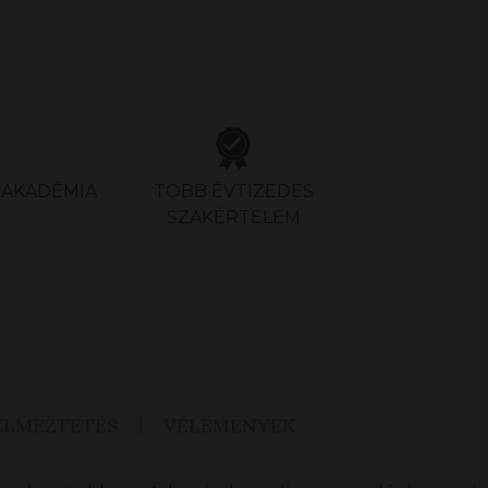
S AKADÉMIA
TÖBB ÉVTIZEDES
SZAKÉRTELEM
ELMEZTETÉS
VÉLEMÉNYEK