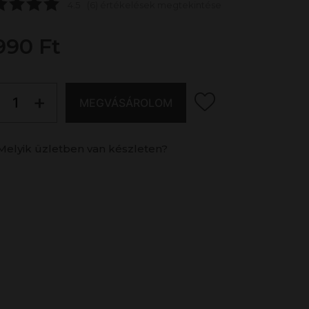
4.5
(6) értékelések megtekintése
990 Ft
+
MEGVÁSÁROLOM
Melyik üzletben van készleten?