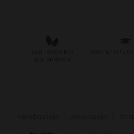
NÖVÉNYI ÉS BIO
SAJÁT KÉPZÉS É
ALAPANYAGOK
TERMÉKLEÍRÁS
ALKALMAZÁS
FIGY