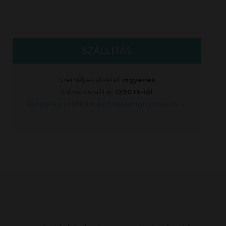
SZÁLLÍTÁS
Személyes átvétel:
ingyenes
Házhoz szállítás:
1290 Ft-tól
Részletes szállítási és fizetési információk →