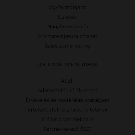
Ügyfélszolgálat
Üzletek
Nagykereskedés
Aromaterapeuta Intézet
Sales és marketing
JOGI DOKUMENTUMOK
ÁSZF
Adatkezelési tájékoztató
Értékelési és moderálási szabályzat
Értékelés felhasználási feltételek
Elállás a szerződéstől
Partnerkereső ÁSZF