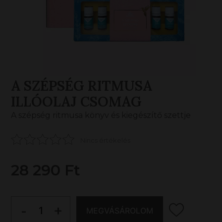
A SZÉPSÉG RITMUSA
ILLÓOLAJ CSOMAG
A szépség ritmusa könyv és kiegészítő szettje
Nincs értékelés
28 290 Ft
-
+
MEGVÁSÁROLOM