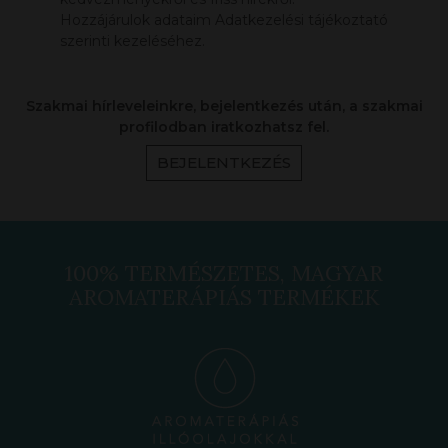
Hozzájárulok adataim Adatkezelési tájékoztató
szerinti kezeléséhez.
Szakmai hírleveleinkre, bejelentkezés után, a szakmai
profilodban iratkozhatsz fel.
BEJELENTKEZÉS
100% TERMÉSZETES, MAGYAR
AROMATERÁPIÁS TERMÉKEK