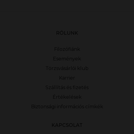
RÓLUNK
Filozófiánk
Események
Törzsvásárlói klub
Karrier
Szállítás és fizetés
Értékelések
Biztonsági információs címkék
KAPCSOLAT