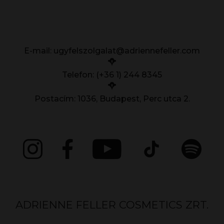
E-mail:
ugyfelszolgalat@adriennefeller.com
Telefon: (+36 1) 244 8345
Postacím: 1036, Budapest, Perc utca 2.
ADRIENNE FELLER COSMETICS ZRT.